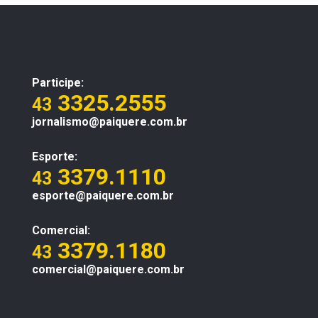
Participe:
3325.2555
43
jornalismo@paiquere.com.br
Esporte:
3379.1110
43
esporte@paiquere.com.br
Comercial:
3379.1180
43
comercial@paiquere.com.br