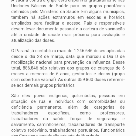
Unidades Básicas de Saúde para os grupos prioritários
definidos pelo Ministério da Saúde. Em alguns municípios,
também há ações extramuros em escolas e horários
ampliados para facilitar o acesso. Pais e responsáveis
devem levar documento pessoal e a carteira de vacinação
até a unidade de saúde mais próxima para avaliação e
atualização das doses.
O Paraná já contabiliza mais de 1.246.646 doses aplicadas
desde o dia 28 de março, data que marcou o Dia D de
mobilização nacional para prevenção da influenza. Desse
total, 886.846 são relativas aos grupos de crianças de 6
meses a menores de 6 anos, gestantes e idosos (grupo
com cobertura vacinal). As outras 359.800 doses referem-
se aos demais grupos prioritários.
São eles: povos indígenas, quilombolas, pessoas em
situação de rua e indivíduos com comorbidades ou
deficiência permanente, além de categorias de
trabalhadores específicas, como professores,
trabalhadores da saúde, forças de segurança e
salvamento, caminhoneiros, trabalhadores de transporte
coletivo rodoviário, trabalhadores portuários, funcionários
dos Correios e população privada de liberdade.