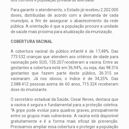
Para garantir o atendimento, o Estado já recebeu 2.202.000
doses, distribuídas de acordo com a demanda de cada
município, a fim de assegurar o abastecimento da rede
pública. A orientação é que a população procure a unidade
de saúde mais próxima para atualização da imunização.
COBERTURA VACINAL
A cobertura vacinal do público infantil é de 17,48%. Das
773.532 crianças que atendem aos critérios de idade para
vacinação pelo SUS, 135.207 receberam a vacina. Entre as
gestantes a cobertura está em 36,94%, ou seja, das 98.316
gestantes que fazem parte deste público, 36.315 se
vacinaram. Já nos idosos, o índice é de 34,25%. Das
2.088.412 pessoas acima de 60 anos, 715.324 receberam
dose do imunizante.
O secretário estadual da Saúde, Cesar Neves, destaca que
a vacina é segura e fundamental para a proteção coletiva.
“A gripe pode evoluir para quadros graves, principalmente
entre os grupos mais vulneráveis. A vacina está disponível
gratuitamente e é a forma mais eficaz de prevenção.
Precisamos ampliar essa cobertura e proteger a população