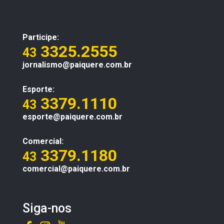
Participe:
3325.2555
43
jornalismo@paiquere.com.br
Esporte:
3379.1110
43
esporte@paiquere.com.br
Comercial:
3379.1180
43
comercial@paiquere.com.br
Siga-nos