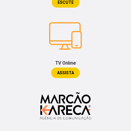
ESCUTE
TV Online
ASSISTA