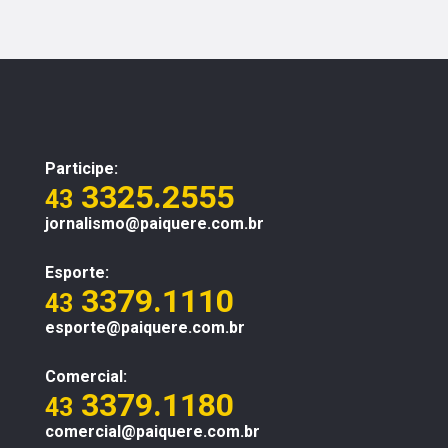
Participe:
3325.2555
43
jornalismo@paiquere.com.br
Esporte:
3379.1110
43
esporte@paiquere.com.br
Comercial:
3379.1180
43
comercial@paiquere.com.br