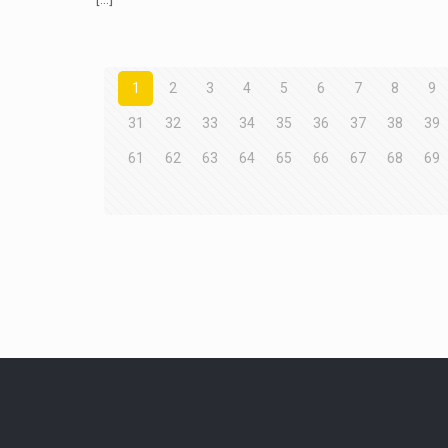
1
2
3
4
5
6
7
8
9
31
32
33
34
35
36
37
38
39
61
62
63
64
65
66
67
68
69