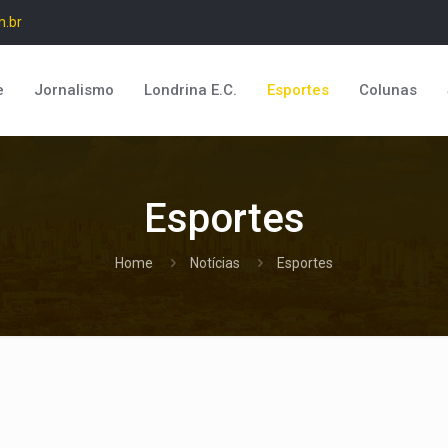
m.br
e
Jornalismo
Londrina E.C.
Esportes
Colunas
Esportes
Home
Notícias
Esportes