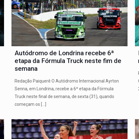
Autódromo de Londrina recebe 6ª
etapa da Fórmula Truck neste fim de
semana
Redação Paiquerê O Autódromo Internacional Ayrton
Senna, em Londrina, recebe a 6º etapa da Fórmula
,
Truck neste final de semana, de sexta (31), quando
começam os
[…]