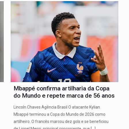
Mbappé confirma artilharia da Copa
do Mundo e repete marca de 56 anos
Lincoln Chaves Agência Brasil O atacante Kylian
Mbappé terminou a Copa do Mundo de 2026 como
artilheiro. O francês marcou dez gols e se beneficiou
de Lionel Messi, principal concorrente, que
[…]