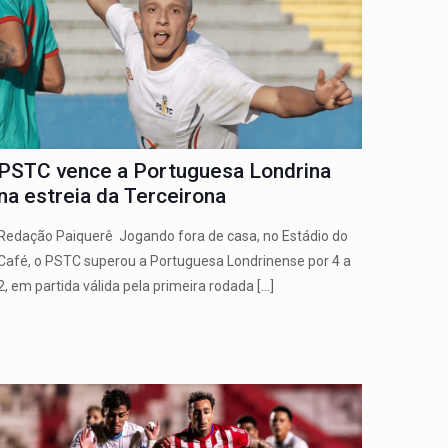
PSTC vence a Portuguesa Londrina
na estreia da Terceirona
Redação Paiquerê Jogando fora de casa, no Estádio do
Café, o PSTC superou a Portuguesa Londrinense por 4 a
2, em partida válida pela primeira rodada
[…]