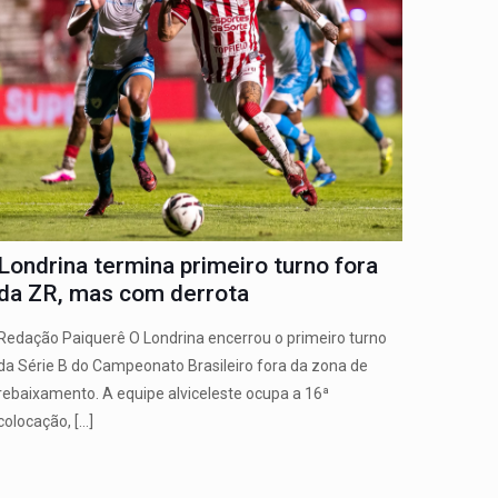
Londrina termina primeiro turno fora
da ZR, mas com derrota
Redação Paiquerê O Londrina encerrou o primeiro turno
da Série B do Campeonato Brasileiro fora da zona de
rebaixamento. A equipe alviceleste ocupa a 16ª
colocação,
[…]