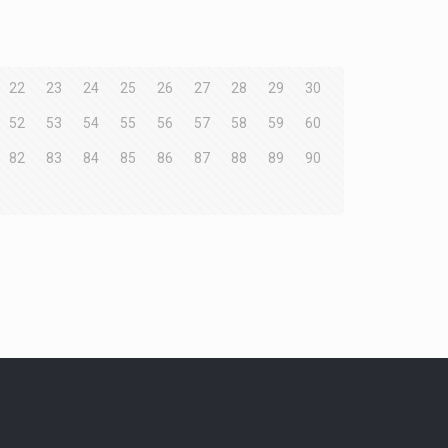
22
23
24
25
26
27
28
29
30
52
53
54
55
56
57
58
59
60
82
83
84
85
86
87
88
89
90