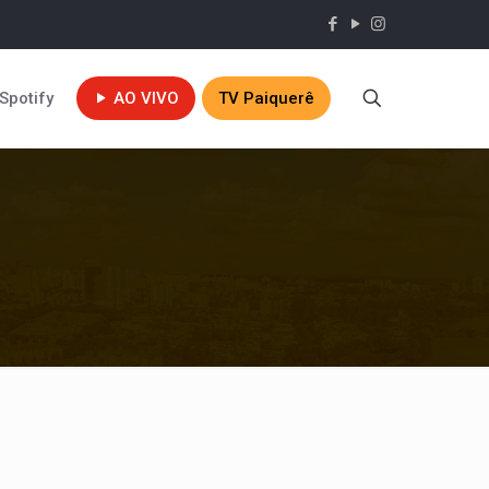
Spotify
AO VIVO
TV Paiquerê