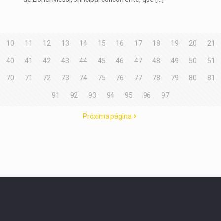
10
11
12
13
14
15
16
17
18
19
20
21
40
41
42
43
44
45
46
47
48
49
50
51
70
71
72
73
74
75
76
77
78
79
80
81
91
92
93
94
95
96
97
Próxima página