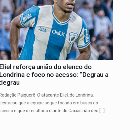
Eliel reforça união do elenco do
Londrina e foco no acesso: “Degrau a
degrau
Redação Paiquerê O atacante Eliel, do Londrina,
destacou que a equipe segue focada em busca do
acesso e que o resultado diante do Caxias não deu
[…]