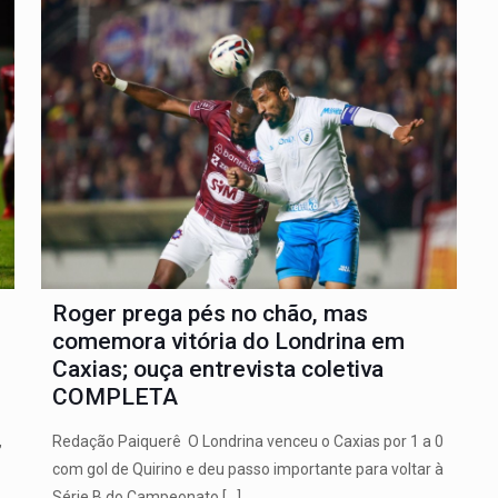
Roger prega pés no chão, mas
comemora vitória do Londrina em
Caxias; ouça entrevista coletiva
COMPLETA
,
Redação Paiquerê O Londrina venceu o Caxias por 1 a 0
com gol de Quirino e deu passo importante para voltar à
Série B do Campeonato
[…]