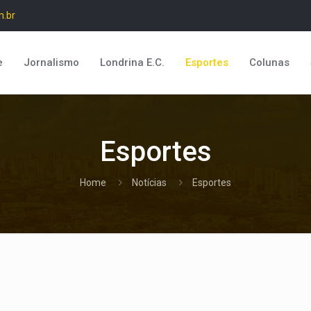
m.br
e
Jornalismo
Londrina E.C.
Esportes
Colunas
Esportes
Home
Notícias
Esportes