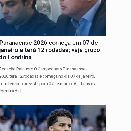
Paranaense 2026 começa em 07 de
janeiro e terá 12 rodadas; veja grupo
do Londrina
Redação Paiquerê O Campeonato Paranaense
2026 terá 12 rodadas e começa no dia 07 de janeiro,
com término previsto para 07 de março. As datas e a
fórmula da
[…]