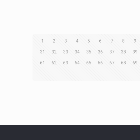
1
2
3
4
5
6
7
8
9
31
32
33
34
35
36
37
38
39
61
62
63
64
65
66
67
68
69