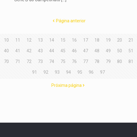
Página anterior
10
11
12
13
14
15
16
17
18
19
20
21
40
41
42
43
44
45
46
47
48
49
50
51
70
71
72
73
74
75
76
77
78
79
80
81
91
92
93
94
95
96
97
Próxima página