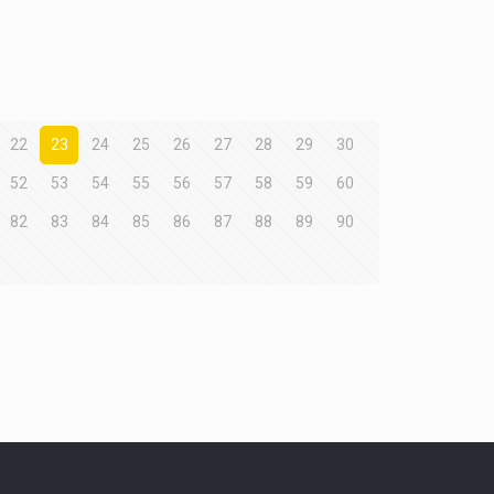
22
23
24
25
26
27
28
29
30
52
53
54
55
56
57
58
59
60
82
83
84
85
86
87
88
89
90