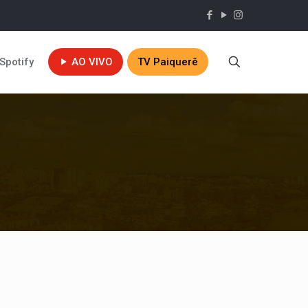
Spotify
AO VIVO
TV Paiquerê