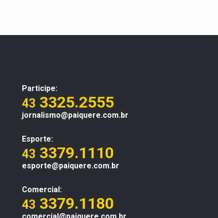
Participe:
3325.2555
43
jornalismo@paiquere.com.br
Esporte:
3379.1110
43
esporte@paiquere.com.br
Comercial:
3379.1180
43
comercial@paiquere.com.br