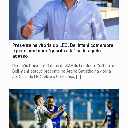
Presente na vitória do LEC, Bellintani comemora
e pede time com “guarda alta” na luta pelo
acesso
Redação Paiquerê O dono da SAF do Londrina, Guilherme
Bellintani, esteve presente na Arena Batistão na vitória
por 2 a 0 do LEC sobre o Confiança,
[…]