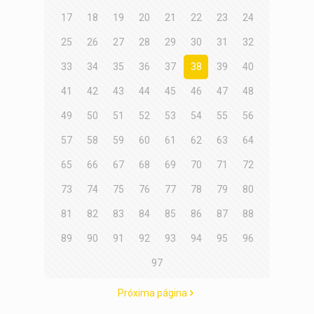
17
18
19
20
21
22
23
24
25
26
27
28
29
30
31
32
33
34
35
36
37
38
39
40
41
42
43
44
45
46
47
48
49
50
51
52
53
54
55
56
57
58
59
60
61
62
63
64
65
66
67
68
69
70
71
72
73
74
75
76
77
78
79
80
81
82
83
84
85
86
87
88
89
90
91
92
93
94
95
96
97
Próxima página