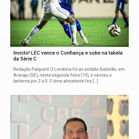
Invicto! LEC vence o Confiança e sobe na tabela
da Série C
Redação Paiquerê O Londrina foi ao estádio Batistão, em
Aracaju (SE), nesta segunda-feira (19), e venceu o
lanterna por 2 a 0. O time alviceleste fez
[…]