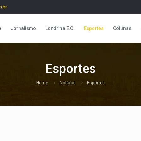
m.br
e
Jornalismo
Londrina E.C.
Esportes
Colunas
Esportes
Home
Notícias
Esportes