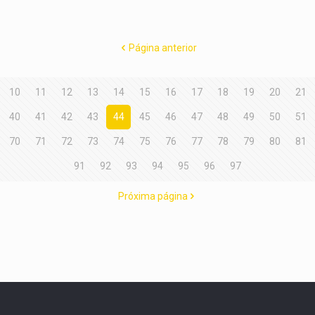
Página anterior
10
11
12
13
14
15
16
17
18
19
20
21
40
41
42
43
44
45
46
47
48
49
50
51
70
71
72
73
74
75
76
77
78
79
80
81
91
92
93
94
95
96
97
Próxima página