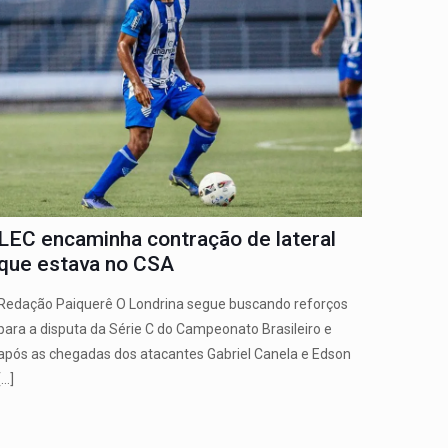
LEC encaminha contração de lateral
que estava no CSA
Redação Paiquerê O Londrina segue buscando reforços
para a disputa da Série C do Campeonato Brasileiro e
após as chegadas dos atacantes Gabriel Canela e Edson
[…]