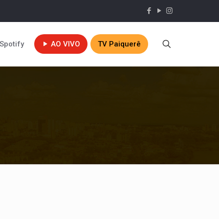
Spotify
AO VIVO
TV Paiquerê