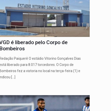
VGD é liberado pelo Corpo de
Bombeiros
Redação Paiquerê O estádio Vitorino Gonçalves Dias
está liberado para 8.017 torcedores. O Corpo de
Bombeiros fez a vistoria no local na terça-feira (1) e
indicou
[…]