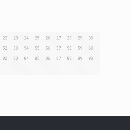
22
23
24
25
26
27
28
29
30
52
53
54
55
56
57
58
59
60
82
83
84
85
86
87
88
89
90