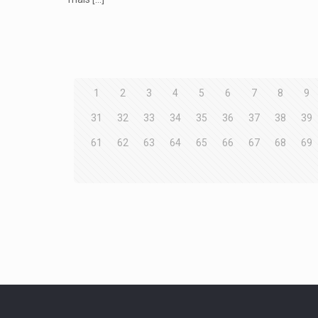
1
2
3
4
5
6
7
8
9
31
32
33
34
35
36
37
38
39
61
62
63
64
65
66
67
68
69