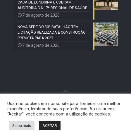
CASA DE LONDRINA E COBRAM
AUDITORIA DA 17ª REGIONAL DE SAÚDE.
7 de agosto de 2026
NOVA SEDE DO 30º BATALHÃO TEM
LICITAÇÃO REALIZADA E CONSTRUÇÃO
PREVISTA PARA 2027.
7 de agosto de 2026
Usamos cookies em nosso site para fornecer uma melhor
© 2024 Paiquerê - Todos os direitos reservados |
experiência, lembrando suas preferências. Ao clicar em
Desenvolvido por
Elemento Visual
.
“Aceitar”, você concorda com a utilização de cookies.
Saiba mais
ACEITAR