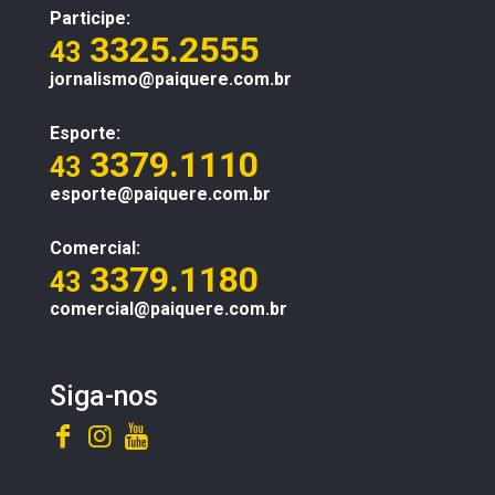
Participe:
3325.2555
43
jornalismo@paiquere.com.br
Esporte:
3379.1110
43
esporte@paiquere.com.br
Comercial:
3379.1180
43
comercial@paiquere.com.br
Siga-nos