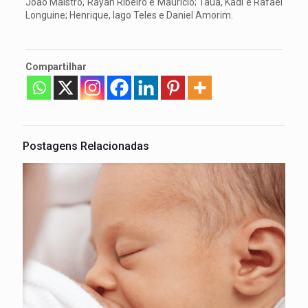
João Maistro, Rayan Ribeiro e Maurício; Tauã, Kadi e Rafael
Longuine; Henrique, Iago Teles e Daniel Amorim.
Compartilhar
Postagens Relacionadas