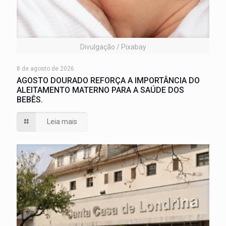
Divulgação / Pixabay
8 de agosto de 2026
AGOSTO DOURADO REFORÇA A IMPORTÂNCIA DO
ALEITAMENTO MATERNO PARA A SAÚDE DOS
BEBÊS.
Leia mais