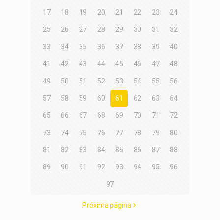
17
18
19
20
21
22
23
24
25
26
27
28
29
30
31
32
33
34
35
36
37
38
39
40
41
42
43
44
45
46
47
48
49
50
51
52
53
54
55
56
57
58
59
60
61
62
63
64
65
66
67
68
69
70
71
72
73
74
75
76
77
78
79
80
81
82
83
84
85
86
87
88
89
90
91
92
93
94
95
96
97
Próxima página