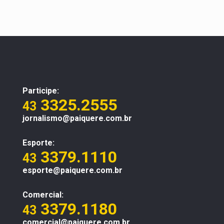
Participe:
3325.2555
43
jornalismo@paiquere.com.br
Esporte:
3379.1110
43
esporte@paiquere.com.br
Comercial:
3379.1180
43
comercial@paiquere.com.br