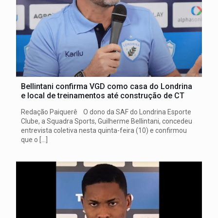
Bellintani confirma VGD como casa do Londrina
e local de treinamentos até construção de CT
Redação Paiquerê O dono da SAF do Londrina Esporte
Clube, a Squadra Sports, Guilherme Bellintani, concedeu
entrevista coletiva nesta quinta-feira (10) e confirmou
que o
[…]