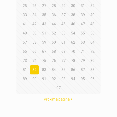
25
26
27
28
29
30
31
32
33
34
35
36
37
38
39
40
41
42
43
44
45
46
47
48
49
50
51
52
53
54
55
56
57
58
59
60
61
62
63
64
65
66
67
68
69
70
71
72
73
74
75
76
77
78
79
80
81
82
83
84
85
86
87
88
89
90
91
92
93
94
95
96
97
Próxima página