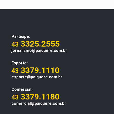
Participe:
3325.2555
43
jornalismo@paiquere.com.br
Esporte:
3379.1110
43
esporte@paiquere.com.br
Comercial:
3379.1180
43
comercial@paiquere.com.br