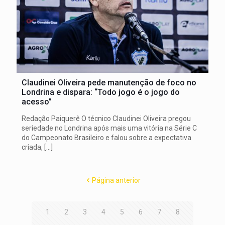
Claudinei Oliveira pede manutenção de foco no
Londrina e dispara: “Todo jogo é o jogo do
acesso”
Redação Paiquerê O técnico Claudinei Oliveira pregou
seriedade no Londrina após mais uma vitória na Série C
do Campeonato Brasileiro e falou sobre a expectativa
criada,
[…]
Página anterior
1
2
3
4
5
6
7
8