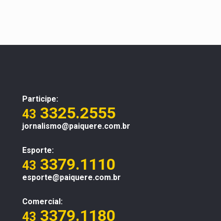
Participe:
3325.2555
43
jornalismo@paiquere.com.br
Esporte:
3379.1110
43
esporte@paiquere.com.br
Comercial:
3379.1180
43