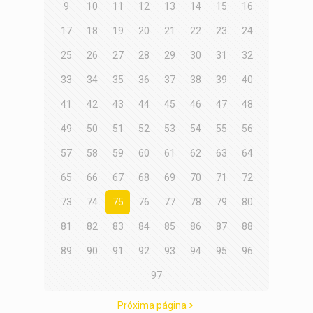
9
10
11
12
13
14
15
16
17
18
19
20
21
22
23
24
25
26
27
28
29
30
31
32
33
34
35
36
37
38
39
40
41
42
43
44
45
46
47
48
49
50
51
52
53
54
55
56
57
58
59
60
61
62
63
64
65
66
67
68
69
70
71
72
73
74
75
76
77
78
79
80
81
82
83
84
85
86
87
88
89
90
91
92
93
94
95
96
97
Próxima página