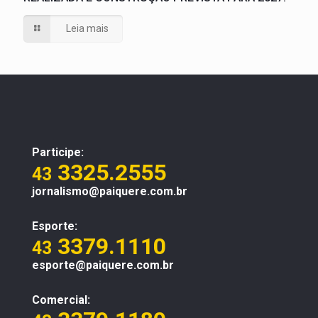
Leia mais
Participe:
3325.2555
43
jornalismo@paiquere.com.br
Esporte:
3379.1110
43
esporte@paiquere.com.br
Comercial: