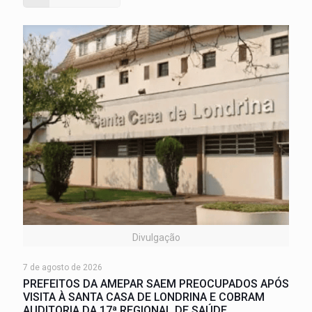
Divulgação
7 de agosto de 2026
PREFEITOS DA AMEPAR SAEM PREOCUPADOS APÓS
VISITA À SANTA CASA DE LONDRINA E COBRAM
AUDITORIA DA 17ª REGIONAL DE SAÚDE.