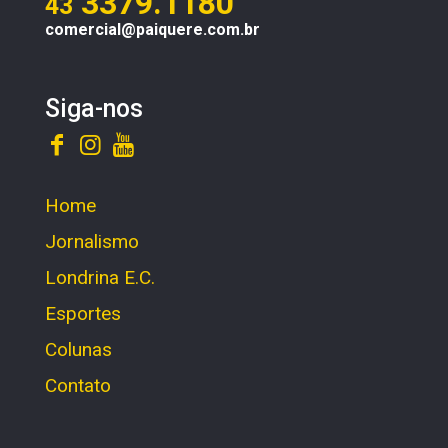
3379.1180
43
comercial@paiquere.com.br
Siga-nos
Home
Jornalismo
Londrina E.C.
Esportes
Colunas
Contato