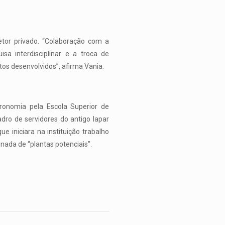
etor privado. “Colaboração com a
sa interdisciplinar e a troca de
tos desenvolvidos”, afirma Vania.
ronomia pela Escola Superior de
adro de servidores do antigo Iapar
e iniciara na instituição trabalho
ada de “plantas potenciais”.