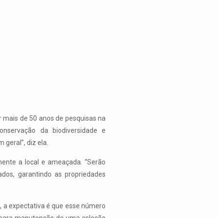
ar mais de 50 anos de pesquisas na
conservação da biodiversidade e
geral”, diz ela.
mente a local e ameaçada. “Serão
ados, garantindo as propriedades
, a expectativa é que esse número