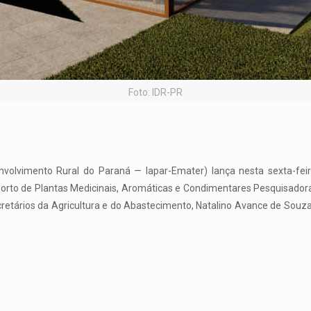
Foto: IDR-PR
nvolvimento Rural do Paraná — Iapar-Emater) lança nesta sexta-feir
orto de Plantas Medicinais, Aromáticas e Condimentares Pesquisadora 
retários da Agricultura e do Abastecimento, Natalino Avance de Souza,