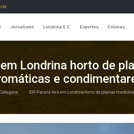
m.br
e
Jornalismo
Londrina E.C.
Esportes
Colunas
 em Londrina horto de pla
romáticas e condimentar
Categoria
IDR-Paraná terá em Londrina horto de plantas medicina