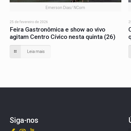
Emerson Dias/ NCom
25 de fevereiro de 2026
2
Feira Gastronômica e show ao vivo
agitam Centro Cívico nesta quinta (26)
Leia mais
Siga-nos