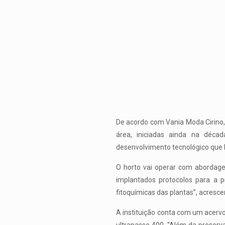
De acordo com Vania Moda Cirino, 
área, iniciadas ainda na décad
desenvolvimento tecnológico que be
O horto vai operar com abordage
implantados protocolos para a p
fitoquímicas das plantas”, acrescen
A instituição conta com um acerv