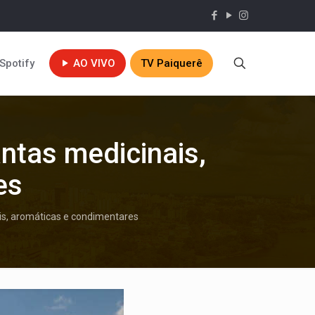
Spotify
AO VIVO
TV Paiquerê
ntas medicinais,
es
is, aromáticas e condimentares