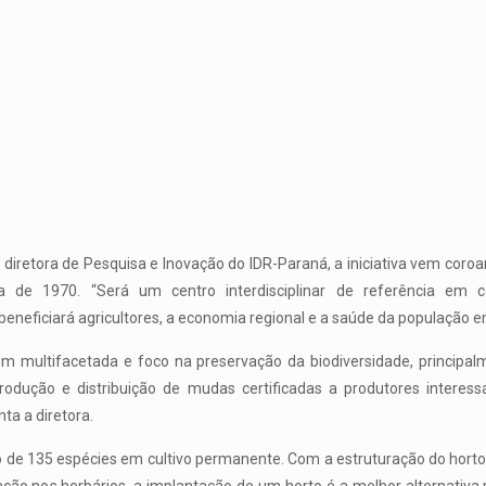
diretora de Pesquisa e Inovação do IDR-Paraná, a iniciativa vem coro
a de 1970. “Será um centro interdisciplinar de referência em 
neficiará agricultores, a economia regional e a saúde da população em 
m multifacetada e foco na preservação da biodiversidade, principal
rodução e distribuição de mudas certificadas a produtores interess
ta a diretora.
o de 135 espécies em cultivo permanente. Com a estruturação do horto