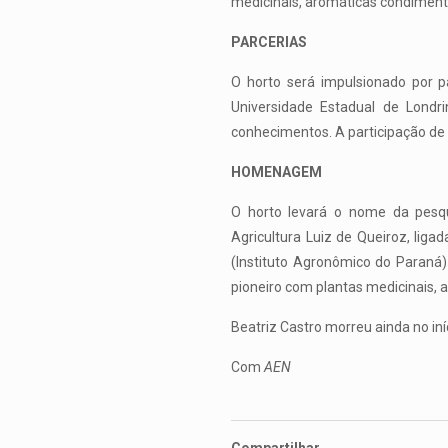
medicinais, aromáticas condiment
PARCERIAS
O horto será impulsionado por p
Universidade Estadual de Londri
conhecimentos. A participação de 
HOMENAGEM
O horto levará o nome da pesqu
Agricultura Luiz de Queiroz, liga
(Instituto Agronômico do Paraná) 
pioneiro com plantas medicinais, 
Beatriz Castro morreu ainda no iní
Com
AEN