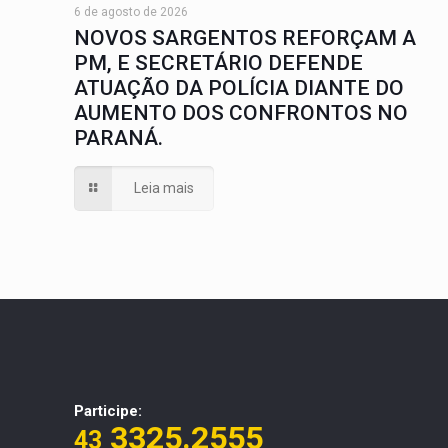
6 de agosto de 2026
NOVOS SARGENTOS REFORÇAM A
PM, E SECRETÁRIO DEFENDE
ATUAÇÃO DA POLÍCIA DIANTE DO
AUMENTO DOS CONFRONTOS NO
PARANÁ.
Leia mais
Participe:
3325.2555
43