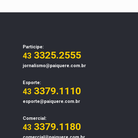
Participe:
3325.2555
43
jornalismo@paiquere.com.br
Esporte:
3379.1110
43
esporte@paiquere.com.br
Comercial:
3379.1180
43
comercial@paiquere.com.br