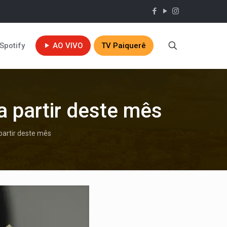
Spotify
AO VIVO
TV Paiquerê
a partir deste mês
partir deste mês