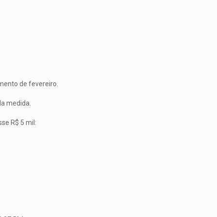
amento de fevereiro.
la medida.
se R$ 5 mil: