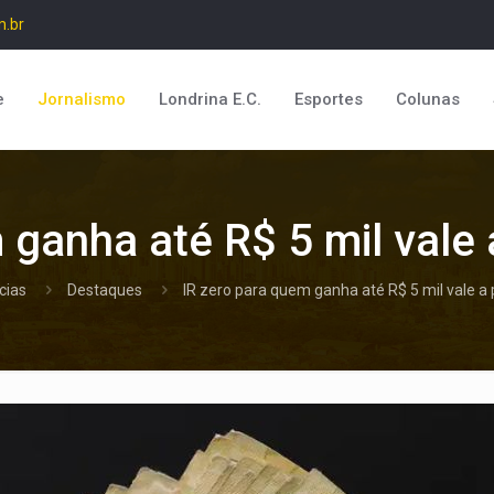
m.br
e
Jornalismo
Londrina E.C.
Esportes
Colunas
 ganha até R$ 5 mil vale 
cias
Destaques
IR zero para quem ganha até R$ 5 mil vale a 