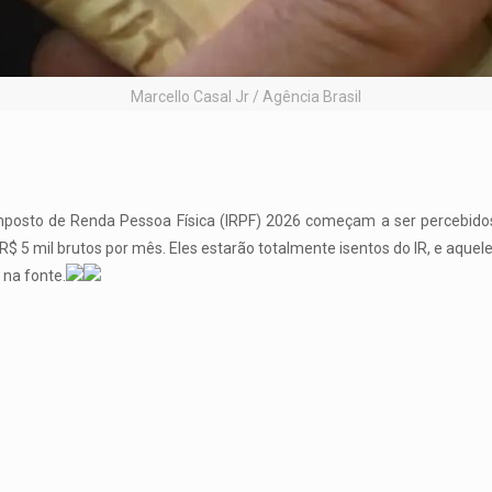
Marcello Casal Jr / Agência Brasil
mposto de Renda Pessoa Física (IRPF) 2026 começam a ser percebid
$ 5 mil brutos por mês. Eles estarão totalmente isentos do IR, e aquel
 na fonte.