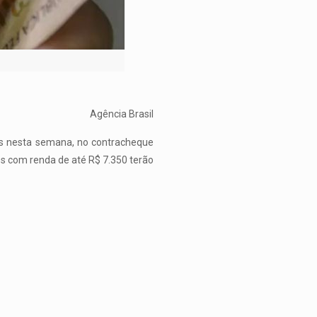
Agência Brasil
os nesta semana, no contracheque
es com renda de até R$ 7.350 terão