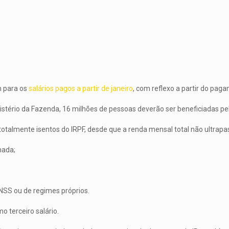
m para os
salários pagos a partir de janeiro
, com reflexo a partir do pag
stério da Fazenda, 16 milhões de pessoas deverão ser beneficiadas pe
otalmente isentos do IRPF, desde que a renda mensal total não ultrapas
nada;
NSS ou de regimes próprios.
o terceiro salário.