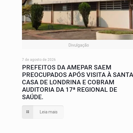
Divulgação
7 de agosto de 2026
PREFEITOS DA AMEPAR SAEM
PREOCUPADOS APÓS VISITA À SANT
CASA DE LONDRINA E COBRAM
AUDITORIA DA 17ª REGIONAL DE
SAÚDE.
Leia mais