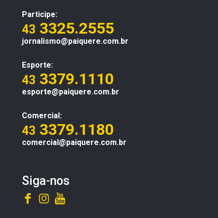
Participe:
3325.2555
43
jornalismo@paiquere.com.br
Esporte:
3379.1110
43
esporte@paiquere.com.br
Comercial:
3379.1180
43
comercial@paiquere.com.br
Siga-nos