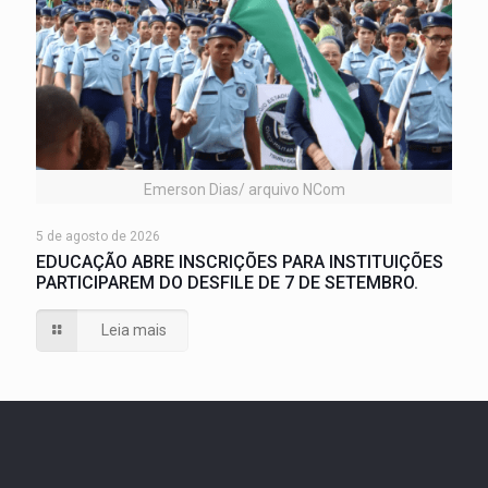
Emerson Dias/ arquivo NCom
5 de agosto de 2026
EDUCAÇÃO ABRE INSCRIÇÕES PARA INSTITUIÇÕES
PARTICIPAREM DO DESFILE DE 7 DE SETEMBRO.
Leia mais