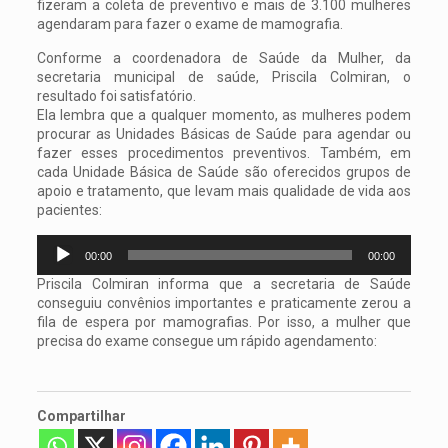
fizeram a coleta de preventivo e mais de 3.100 mulheres
agendaram para fazer o exame de mamografia.
Conforme a coordenadora de Saúde da Mulher, da
secretaria municipal de saúde, Priscila Colmiran, o
resultado foi satisfatório.
Ela lembra que a qualquer momento, as mulheres podem
procurar as Unidades Básicas de Saúde para agendar ou
fazer esses procedimentos preventivos. Também, em
cada Unidade Básica de Saúde são oferecidos grupos de
apoio e tratamento, que levam mais qualidade de vida aos
pacientes:
Tocador
00:00
00:00
de
áudio
Priscila Colmiran informa que a secretaria de Saúde
conseguiu convênios importantes e praticamente zerou a
fila de espera por mamografias. Por isso, a mulher que
precisa do exame consegue um rápido agendamento:
Compartilhar