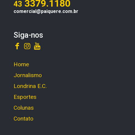
3379.1180
43
comercial@paiquere.com.br
Siga-nos
Home
Jornalismo
Londrina E.C.
Esportes
Colunas
Contato