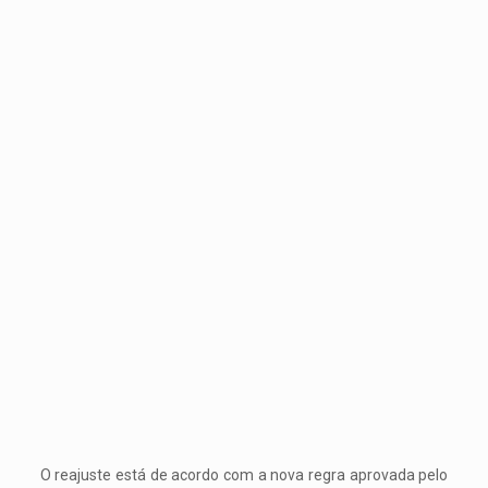
O reajuste está de acordo com a nova regra aprovada pelo