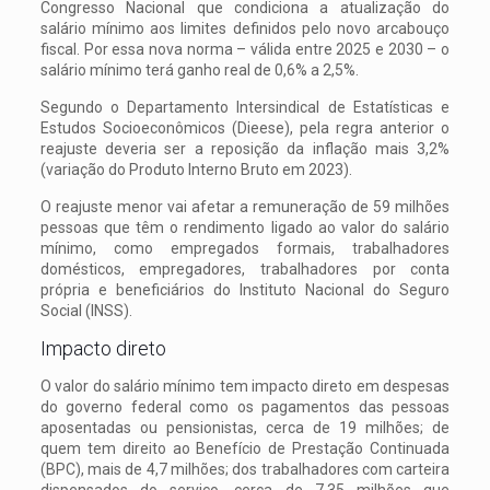
Congresso Nacional que condiciona a atualização do
salário mínimo aos limites definidos pelo novo arcabouço
fiscal. Por essa nova norma – válida entre 2025 e 2030 – o
salário mínimo terá ganho real de 0,6% a 2,5%.
Segundo o Departamento Intersindical de Estatísticas e
Estudos Socioeconômicos (Dieese), pela regra anterior o
reajuste deveria ser a reposição da inflação mais 3,2%
(variação do Produto Interno Bruto em 2023).
O reajuste menor vai afetar a remuneração de 59 milhões
pessoas que têm o rendimento ligado ao valor do salário
mínimo, como empregados formais, trabalhadores
domésticos, empregadores, trabalhadores por conta
própria e beneficiários do Instituto Nacional do Seguro
Social (INSS).
Impacto direto
O valor do salário mínimo tem impacto direto em despesas
do governo federal como os pagamentos das pessoas
aposentadas ou pensionistas, cerca de 19 milhões; de
quem tem direito ao Benefício de Prestação Continuada
(BPC), mais de 4,7 milhões; dos trabalhadores com carteira
dispensados do serviço, cerca de 7,35 milhões que