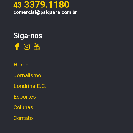
3379.1180
43
comercial@paiquere.com.br
Siga-nos
Home
Jornalismo
Londrina E.C.
Esportes
Colunas
Contato