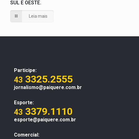
SUL E OESTE.
Leia mais
Participe:
3325.2555
43
jornalismo@paiquere.com.br
Esporte:
3379.1110
43
esporte@paiquere.com.br
Comercial: