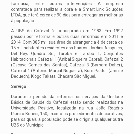
farmácia, entre outras intervenções. A empresa
contratada para realizar a obra é a Smart Link Soluções
LTDA, que terá cerca de 90 dias para entregar as melhorias
à população.
A UBS do Cafezal foi inaugurada em 1983. Em 1997
passou por reforma e outras duas reformas em 2011 e
2014. Com 385 m², sua área de abrangência é de cerca de
15 mil habitantes residentes dos bairros: Jardins Acapulco,
Del Rey, Quadra Sul, Tarobá e Tarobá 1, Conjuntos
Habitacionais Cafezal 1 (Anibal Siqueira Cabral), Cafezal 2
(Oscavo Gomes dos Santos), Cafezal 3 (Barbara Daher),
Cafezal 4 (Antonio Marçal Nogueira), Bom Pastor (Jamile
Dequech), Kiogo Takata, Chácara São Miguel.
Serviço
Durante o período da reforma, os serviços da Unidade
Básica de Saúde do Cafezal estão sendo realizados na
Universidade Positivo, localizada na rua João Rogério
Ribeiro Bonesi, 150, exceto os procedimentos de curativos,
para os quais a população pode se dirigir a qualquer outra
UBS do Município.