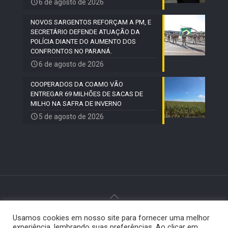
6 de agosto de 2026
NOVOS SARGENTOS REFORÇAM A PM, E
SECRETÁRIO DEFENDE ATUAÇÃO DA
POLÍCIA DIANTE DO AUMENTO DOS
CONFRONTOS NO PARANÁ.
6 de agosto de 2026
COOPERADOS DA COAMO VÃO
ENTREGAR 69 MILHÕES DE SACAS DE
MILHO NA SAFRA DE INVERNO
5 de agosto de 2026
Usamos cookies em nosso site para fornecer uma melhor
© 2024 Paiquerê - Todos os direitos reservados |
experiência, lembrando suas preferências. Ao clicar em