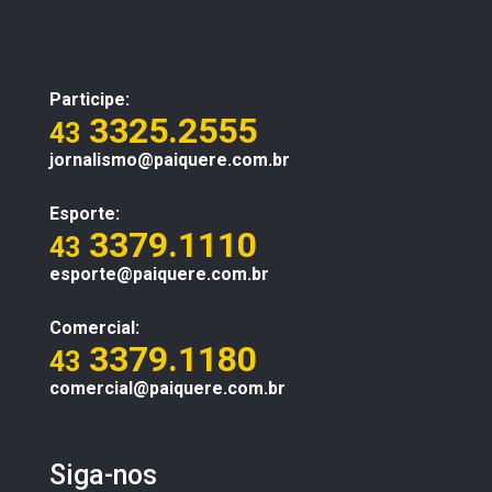
Participe:
3325.2555
43
jornalismo@paiquere.com.br
Esporte:
3379.1110
43
esporte@paiquere.com.br
Comercial:
3379.1180
43
comercial@paiquere.com.br
Siga-nos