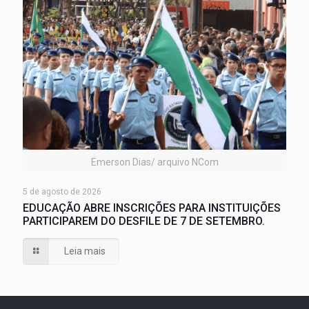
Emerson Dias/ arquivo NCom
5 de agosto de 2026
EDUCAÇÃO ABRE INSCRIÇÕES PARA INSTITUIÇÕES
PARTICIPAREM DO DESFILE DE 7 DE SETEMBRO.
Leia mais