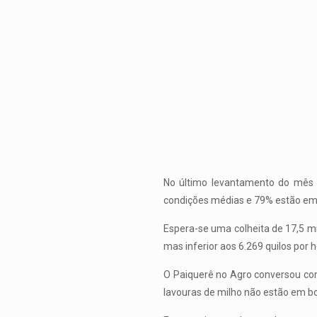
No último levantamento do mês 
condições médias e 79% estão em
Espera-se uma colheita de 17,5 m
mas inferior aos 6.269 quilos por 
O Paiquerê no Agro conversou com
lavouras de milho não estão em bo