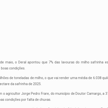
de maio, o Deral apontou que 7% das lavouras do milho safrinha e
 boas condições.
ilhões de toneladas de milho, o que vai render uma média de 6.038 qui
hectare da safrinha de 2025.
 o agricultor Jorge Pedro Frare, do município de Doutor Camargo, a 3
as condições por falta de chuvas.