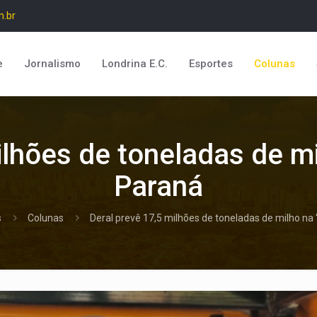
m.br
e
Jornalismo
Londrina E.C.
Esportes
Colunas
lhões de toneladas de mi
Paraná
s
Colunas
Deral prevê 17,5 milhões de toneladas de milho na 