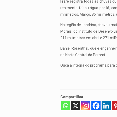
Frare registra todas as chuvas 
realmente faltou água por lá, co
milímetros. Março, 85 milímetros. A
Na região de Londrina, choveu ma
Morais, do Instituto de Desenvol
211 milímetros em abril e 271 mil
Daniel Rosenthal, que é engenheir
no Norte Central do Paraná.
Ouça a íntegra do programa para c
Compartilhar