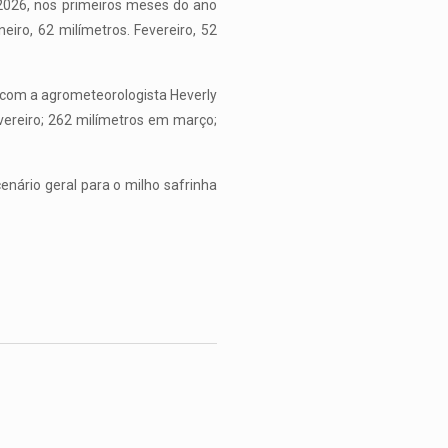
2026, nos primeiros meses do ano
iro, 62 milímetros. Fevereiro, 52
 com a agrometeorologista Heverly
vereiro; 262 milímetros em março;
enário geral para o milho safrinha