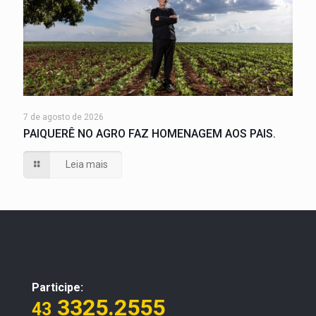
7 de agosto de 2026
PAIQUERÊ NO AGRO FAZ HOMENAGEM AOS PAIS.
Leia mais
Participe:
3325.2555
43