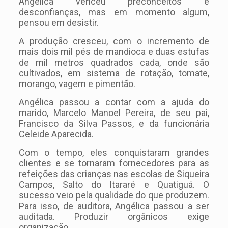
Angélica venceu preconceitos e
desconfianças, mas em momento algum,
pensou em desistir.
A produção cresceu, com o incremento de
mais dois mil pés de mandioca e duas estufas
de mil metros quadrados cada, onde são
cultivados, em sistema de rotação, tomate,
morango, vagem e pimentão.
Angélica passou a contar com a ajuda do
marido, Marcelo Manoel Pereira, de seu pai,
Francisco da Silva Passos, e da funcionária
Celeide Aparecida.
Com o tempo, eles conquistaram grandes
clientes e se tornaram fornecedores para as
refeições das crianças nas escolas de Siqueira
Campos, Salto do Itararé e Quatiguá. O
sucesso veio pela qualidade do que produzem.
Para isso, de auditora, Angélica passou a ser
auditada. Produzir orgânicos exige
organização.