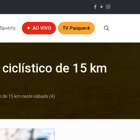
Spotify
AO VIVO
TV Paiquerê
iclístico de 15 km
o de 15 km neste sábado (4)