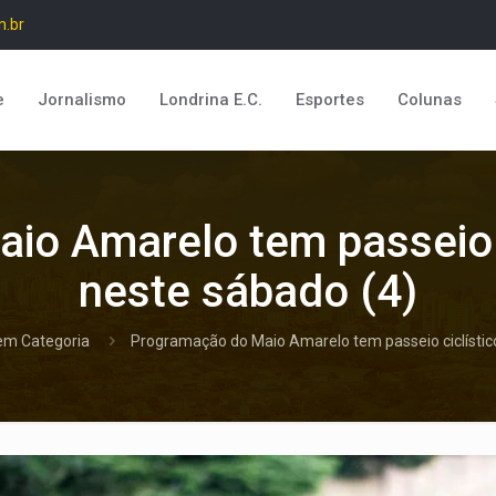
m.br
e
Jornalismo
Londrina E.C.
Esportes
Colunas
io Amarelo tem passeio c
neste sábado (4)
em Categoria
Programação do Maio Amarelo tem passeio ciclístic