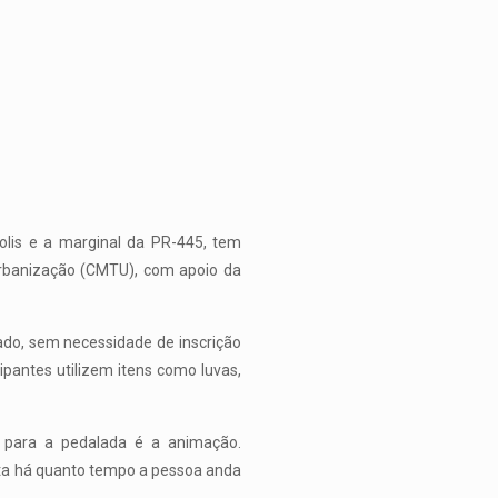
olis e a marginal da PR-445, tem
 Urbanização (CMTU), com apoio da
ado, sem necessidade de inscrição
pantes utilizem itens como luvas,
l para a pedalada é a animação.
rta há quanto tempo a pessoa anda