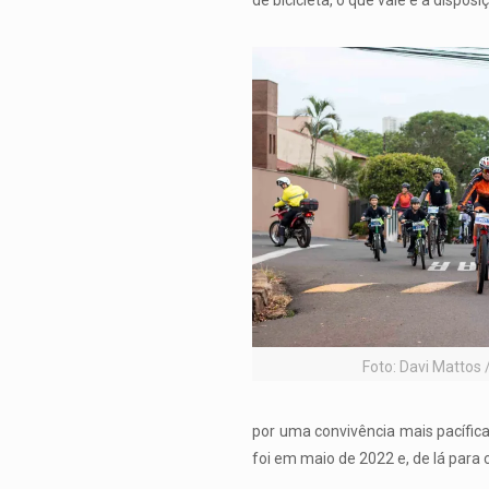
de bicicleta, o que vale é a disposi
Foto: Davi Mattos
por uma convivência mais pacífica
foi em maio de 2022 e, de lá para