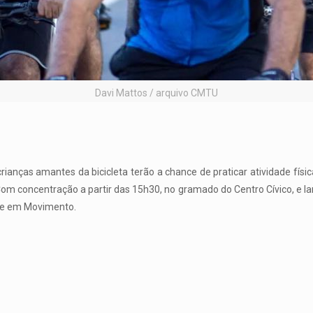
Davi Mattos / arquivo CMTU
crianças amantes da bicicleta terão a chance de praticar atividade fís
Com concentração a partir das 15h30, no gramado do Centro Cívico, e la
dade em Movimento.