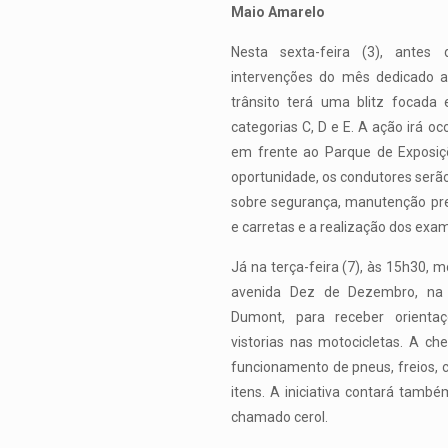
Maio Amarelo
Nesta sexta-feira (3), antes
intervenções do mês dedicado a
trânsito terá uma blitz focada 
categorias C, D e E. A ação irá oc
em frente ao Parque de Exposiç
oportunidade, os condutores ser
sobre segurança, manutenção pre
e carretas e a realização dos exam
Já na terça-feira (7), às 15h30, 
avenida Dez de Dezembro, na 
Dumont, para receber orienta
vistorias nas motocicletas. A ch
funcionamento de pneus, freios, c
itens. A iniciativa contará tamb
chamado cerol.