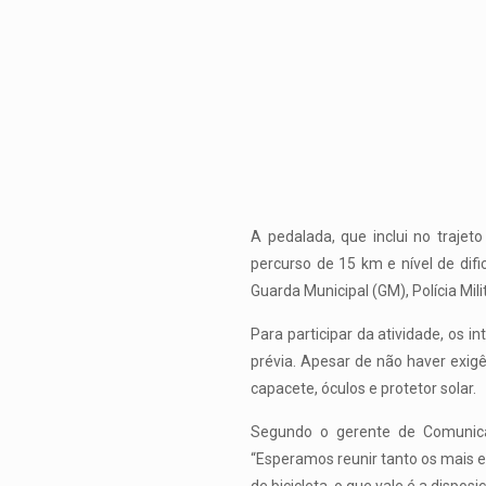
A pedalada, que inclui no traje
percurso de 15 km e nível de dif
Guarda Municipal (GM), Polícia Mili
Para participar da atividade, os
prévia. Apesar de não haver exig
capacete, óculos e protetor solar.
Segundo o gerente de Comunicaç
“Esperamos reunir tanto os mais 