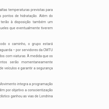
 altas temperaturas previstas para
s pontos de hidratação. Além do
as terão à disposição também um
aqueles que eventualmente tiverem
 todo o caminho, o grupo estará
taguarda – por servidores da CMTU
dos com viaturas. À medida que os
mentos serão momentaneamente
de veículos e garantir a segurança
 Movimento integra a programação
êm por objetivo a conscientização
lístico ganhou as vias de Londrina