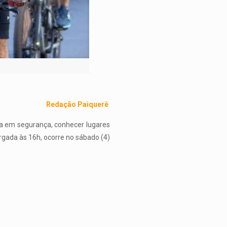
Redação Paiquerê
ica em segurança, conhecer lugares
rgada às 16h, ocorre no sábado (4)