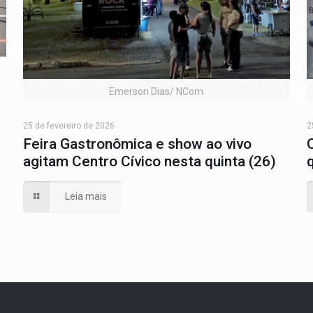
Emerson Dias/ NCom
25 de fevereiro de 2026
2
Feira Gastronômica e show ao vivo
agitam Centro Cívico nesta quinta (26)
Leia mais