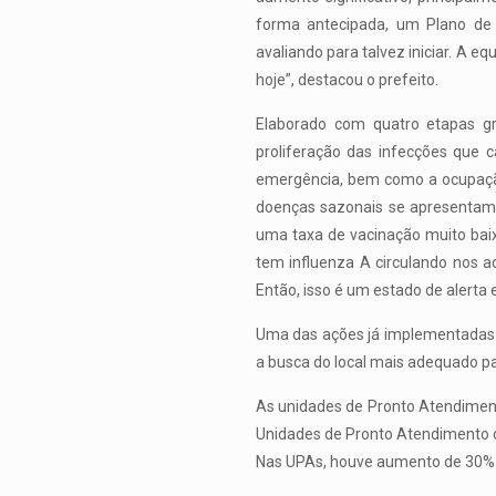
forma antecipada, um Plano de 
avaliando para talvez iniciar. A e
hoje”, destacou o prefeito.
Elaborado com quatro etapas gr
proliferação das infecções que
emergência, bem como a ocupação 
doenças sazonais se apresentam
uma taxa de vacinação muito bai
tem influenza A circulando nos ad
Então, isso é um estado de alerta e
Uma das ações já implementadas é
a busca do local mais adequado pa
As unidades de Pronto Atendimento
Unidades de Pronto Atendimento d
Nas UPAs, houve aumento de 30% d