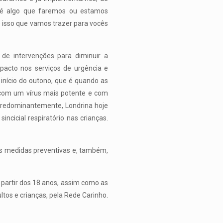
o é algo que faremos ou estamos
te isso que vamos trazer para vocês
de intervenções para diminuir a
acto nos serviços de urgência e
início do outono, que é quando as
com um vírus mais potente e com
Predominantemente, Londrina hoje
ncicial respiratório nas crianças.
às medidas preventivas e, também,
 partir dos 18 anos, assim como as
os e crianças, pela Rede Carinho.