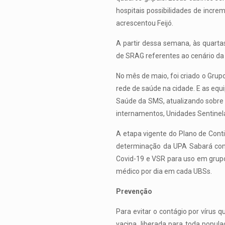
hospitais possibilidades de increm
acrescentou Feijó.
A partir dessa semana, às quarta
de SRAG referentes ao cenário da 
No mês de maio, foi criado o Gru
rede de saúde na cidade. E as equ
Saúde da SMS, atualizando sobre
internamentos, Unidades Sentinel
A etapa vigente do Plano de Cont
determinação da UPA Sabará como
Covid-19 e VSR para uso em grupo
médico por dia em cada UBSs.
Prevenção
Para evitar o contágio por vírus 
vacina, liberada para toda popul