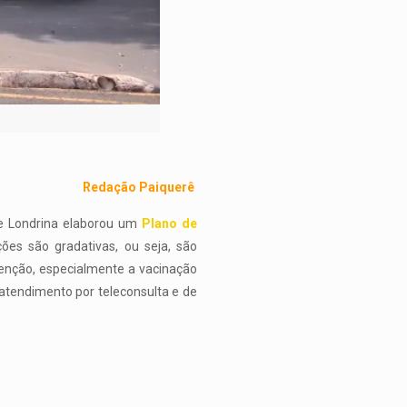
Redação Paiquerê
de Londrina elaborou um
Plano de
es são gradativas, ou seja, são
enção, especialmente a vacinação
atendimento por teleconsulta e de