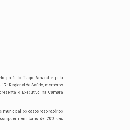
elo prefeito Tiago Amaral e pela
 da 17ª Regional de Saúde, membros
epresenta o Executivo na Câmara
municipal, os casos respiratórios
ais compõem em torno de 20% das