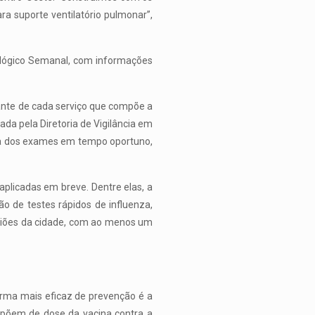
ara suporte ventilatório pulmonar”,
iológico Semanal, com informações
ante de cada serviço que compõe a
da pela Diretoria de Vigilância em
ta dos exames em tempo oportuno,
plicadas em breve. Dentre elas, a
 de testes rápidos de influenza,
egiões da cidade, com ao menos um
forma mais eficaz de prevenção é a
ispõem de dose da vacina contra a