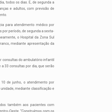
dia, todos os dias. E, de segunda a
nças e adultos, com previsão de
ento.
cia para atendimento médico por
s por período, de segunda a sexta-
neamente, o Hospital da Zona Sul
Branco, mediante apresentação da
ar consultas do ambulatório infantil
 a 33 consultas por dia, que serão
ia 10 de junho, o atendimento por
 unidade, mediante classificação e
onados também aos pacientes com
Centro-Oeste. “Construímos com os