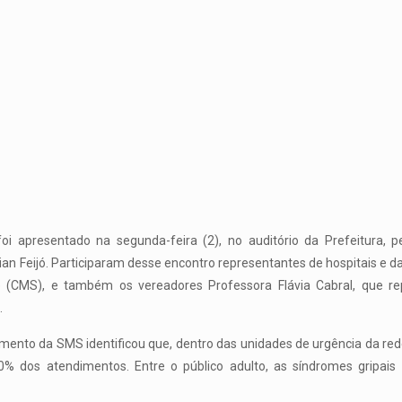
i apresentado na segunda-feira (2), no auditório da Prefeitura, p
vian Feijó. Participaram desse encontro representantes de hospitais e
 (CMS), e também os vereadores Professora Flávia Cabral, que r
.
ento da SMS identificou que, dentro das unidades de urgência da rede 
50% dos atendimentos. Entre o público adulto, as síndromes grip