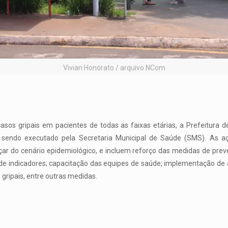
Vivian Honorato / arquivo NCom
asos gripais em pacientes de todas as faixas etárias, a Prefeitura 
sendo executado pela Secretaria Municipal de Saúde (SMS). As açõ
r do cenário epidemiológico, e incluem reforço das medidas de prev
de indicadores; capacitação das equipes de saúde; implementação de 
gripais, entre outras medidas.