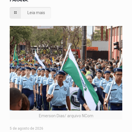
Leia mais
Emerson Dias/ arquivo NCom
5 de agosto de 2026