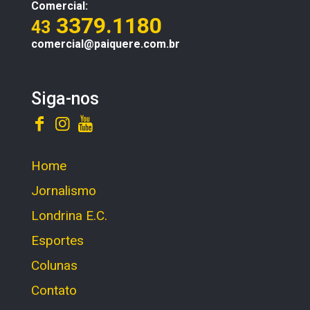
Comercial:
3379.1180
43
comercial@paiquere.com.br
Siga-nos
Home
Jornalismo
Londrina E.C.
Esportes
Colunas
Contato