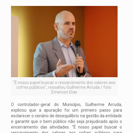
“É nosso papel buscar o ressarcimento dos valores aos
cofres públicos”, ressaltou Guilherme Arruda / foto:
Emerson Dias
O controlador-geral do Município, Guilherme Arruda,
explicou que a apuração foi um primeiro passo para
esclarecer o cenário de desequilíbrio na gestão da entidade
e garantir que o bem público não seja prejudicado após o
encerramento das atividades. “É nosso papel buscar o
ressarcimento dos valores aos cofres públicos para