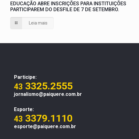
EDUCAÇÃO ABRE INSCRIÇÕES PARA INSTITUIÇÕES
PARTICIPAREM DO DESFILE DE 7 DE SETEMBRO.
Leia mais
Participe:
3325.2555
43
jornalismo@paiquere.com.br
Esporte:
3379.1110
43
esporte@paiquere.com.br