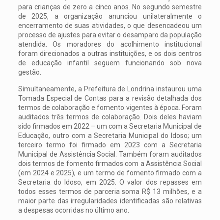
para crianças de zero a cinco anos. No segundo semestre
de 2025, a organização anunciou unilateralmente o
encerramento de suas atividades, o que desencadeou um
processo de ajustes para evitar o desamparo da população
atendida. Os moradores do acolhimento institucional
foram direcionados a outras instituições, e os dois centros
de educação infantil seguem funcionando sob nova
gestão.
Simultaneamente, a Prefeitura de Londrina instaurou uma
Tomada Especial de Contas para a revisão detalhada dos
termos de colaboração e fomento vigentes à época. Foram
auditados três termos de colaboração. Dois deles haviam
sido firmados em 2022 – um com a Secretaria Municipal de
Educação, outro com a Secretaria Municipal do Idoso; um
terceiro termo foi firmado em 2023 com a Secretaria
Municipal de Assistência Social. Também foram auditados
dois termos de fomento firmados com a Assistência Social
(em 2024 e 2025), e um termo de fomento firmado com a
Secretaria do Idoso, em 2025. O valor dos repasses em
todos esses termos de parceria soma R$ 13 milhões, e a
maior parte das irregularidades identificadas são relativas
a despesas ocorridas no último ano.