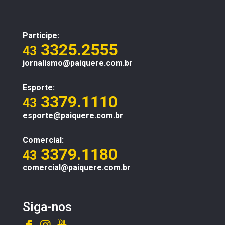
Participe:
3325.2555
43
jornalismo@paiquere.com.br
Esporte:
3379.1110
43
esporte@paiquere.com.br
Comercial:
3379.1180
43
comercial@paiquere.com.br
Siga-nos