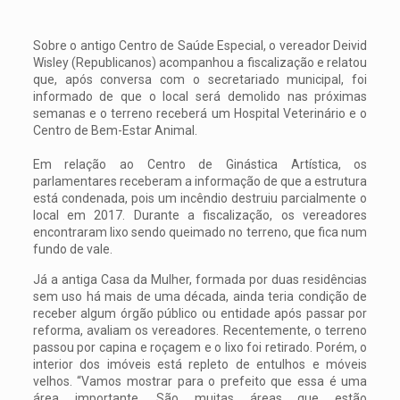
Sobre o antigo Centro de Saúde Especial, o vereador Deivid
Wisley (Republicanos) acompanhou a fiscalização e relatou
que, após conversa com o secretariado municipal, foi
informado de que o local será demolido nas próximas
semanas e o terreno receberá um Hospital Veterinário e o
Centro de Bem-Estar Animal.
Em relação ao Centro de Ginástica Artística, os
parlamentares receberam a informação de que a estrutura
está condenada, pois um incêndio destruiu parcialmente o
local em 2017. Durante a fiscalização, os vereadores
encontraram lixo sendo queimado no terreno, que fica num
fundo de vale.
Já a antiga Casa da Mulher, formada por duas residências
sem uso há mais de uma década, ainda teria condição de
receber algum órgão público ou entidade após passar por
reforma, avaliam os vereadores. Recentemente, o terreno
passou por capina e roçagem e o lixo foi retirado. Porém, o
interior dos imóveis está repleto de entulhos e móveis
velhos. “Vamos mostrar para o prefeito que essa é uma
área importante. São muitas áreas que estão