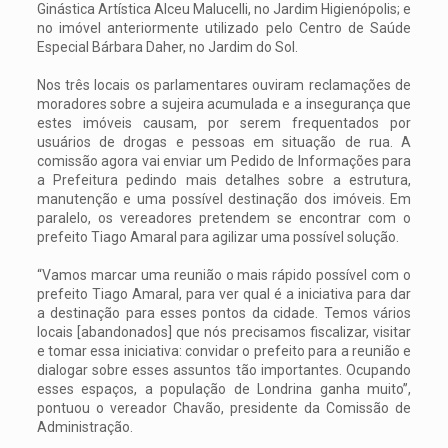
Ginástica Artística Alceu Malucelli, no Jardim Higienópolis; e
no imóvel anteriormente utilizado pelo Centro de Saúde
Especial Bárbara Daher, no Jardim do Sol.
Nos três locais os parlamentares ouviram reclamações de
moradores sobre a sujeira acumulada e a insegurança que
estes imóveis causam, por serem frequentados por
usuários de drogas e pessoas em situação de rua. A
comissão agora vai enviar um Pedido de Informações para
a Prefeitura pedindo mais detalhes sobre a estrutura,
manutenção e uma possível destinação dos imóveis. Em
paralelo, os vereadores pretendem se encontrar com o
prefeito Tiago Amaral para agilizar uma possível solução.
“Vamos marcar uma reunião o mais rápido possível com o
prefeito Tiago Amaral, para ver qual é a iniciativa para dar
a destinação para esses pontos da cidade. Temos vários
locais [abandonados] que nós precisamos fiscalizar, visitar
e tomar essa iniciativa: convidar o prefeito para a reunião e
dialogar sobre esses assuntos tão importantes. Ocupando
esses espaços, a população de Londrina ganha muito”,
pontuou o vereador Chavão, presidente da Comissão de
Administração.