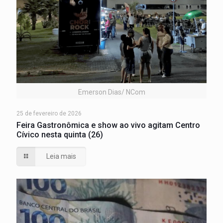
Emerson Dias/ NCom
25 de fevereiro de 2026
Feira Gastronômica e show ao vivo agitam Centro
Cívico nesta quinta (26)
Leia mais