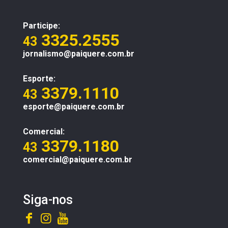
Participe:
3325.2555
43
jornalismo@paiquere.com.br
Esporte:
3379.1110
43
esporte@paiquere.com.br
Comercial:
3379.1180
43
comercial@paiquere.com.br
Siga-nos