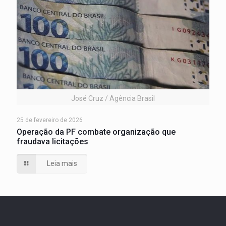
José Cruz / Agência Brasil
25 de fevereiro de 2026
Operação da PF combate organização que
fraudava licitações
Leia mais