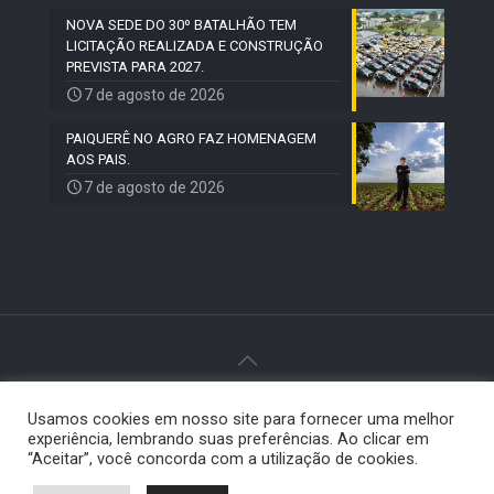
NOVA SEDE DO 30º BATALHÃO TEM
LICITAÇÃO REALIZADA E CONSTRUÇÃO
PREVISTA PARA 2027.
7 de agosto de 2026
PAIQUERÊ NO AGRO FAZ HOMENAGEM
AOS PAIS.
7 de agosto de 2026
© 2024 Paiquerê - Todos os direitos reservados |
Usamos cookies em nosso site para fornecer uma melhor
Desenvolvido por
Elemento Visual
.
experiência, lembrando suas preferências. Ao clicar em
“Aceitar”, você concorda com a utilização de cookies.