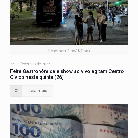
Emerson Dias/ NCom
25 de fevereiro de 2026
Feira Gastronômica e show ao vivo agitam Centro
Cívico nesta quinta (26)
Leia mais