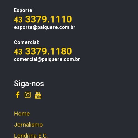
Esporte:
3379.1110
43
esporte@paiquere.com.br
Comercial:
3379.1180
43
comercial@paiquere.com.br
Siga-nos
Home
Jornalismo
Londrina E.C.