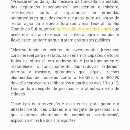
“
Precisaremos da ajuda decisiva da bancada do estado,
dos deputados e senadores”, acrescentou o ministro,
referindo-se tanto à importância de emendas
parlamentares que destinem recursos para as obras de
restauração da infraestrutura rodoviária federal no Rio
Grande do Sul, quanto à
aprovação de medidas legais
que
acelerem a transferência do dinheiro para o estado e
flexibilizem as normas que tratam dos gastos públicos.
“
Mesmo tendo um volume de investimentos [recursos]
considerável para o estado, não seríamos capazes de tocar
todas as obras já em andamento e [simultaneamente]
restabelecer o funcionamento das rodovias federais”,
afirmou o ministro, garantindo que alguns trechos
bloqueados de rodovias como a BR-386 e a BR-290
deverão começar a ser liberados a partir dos dias 10 ou 12,
facilitando o resgate de pessoas e o abastecimento de
cidades.
“
Esse tipo de intervenção é assistencial, para garantir o
abastecimento das cidades e o resgate de pessoas. É o
que estamos chamando de caminhos assistenciais”,
explicou o ministro dos Transportes.