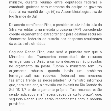
ministro, durante reunião entre deputados federais e
estaduais gaúchos com membros da equipe do governo
federal, na manhã de hoje (6) na Assembleia Legislativa do
Rio Grande do Sul.
De acordo com Renan Filho, o presidente Luiz Inácio Lula da
Silva vai editar uma medida provisória (MP) concedendo
crédito orçamentário extraordinário para destinar recursos
financeiros federais ao custeio das despesas resultantes
da catástrofe climática.
Segundo Renan Filho, esta será a primeira vez que o
Ministério dos Transportes necessitará de recursos
emergenciais da União arcar com despesas não previstas
no orçamento da pasta.
“
Como o ministério tem um
orçamento robusto, quando havia um problema
[emergencial] nas rodovias [federais], nós mesmos
fazíamos frente as necessidades.” O ministro informou
que, para este ano, a previsão era investir no Rio Grande do
Sul R$ 1,7 bi de orçamento próprio. Tais recursos estão
sendo aplicados em “necessidades de curto prazo”, que,
segundo Renan Filho serão recompostos com a medida
provisória.