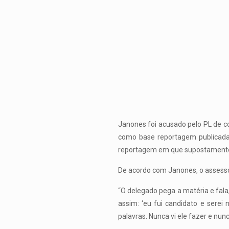
Janones foi acusado pelo PL de co
como base reportagem publicada 
reportagem em que supostamente 
De acordo com Janones, o assessor
“O delegado pega a matéria e fala
assim: ‘eu fui candidato e serei
palavras. Nunca vi ele fazer e nunc