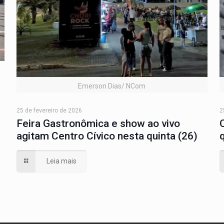
Emerson Dias/ NCom
25 de fevereiro de 2026
2
Feira Gastronômica e show ao vivo
agitam Centro Cívico nesta quinta (26)
Leia mais