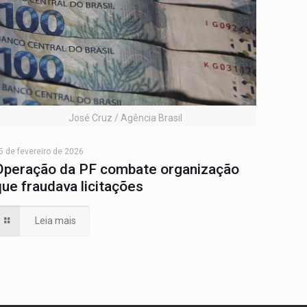
José Cruz / Agência Brasil
5 de fevereiro de 2026
Operação da PF combate organização
que fraudava licitações
Leia mais