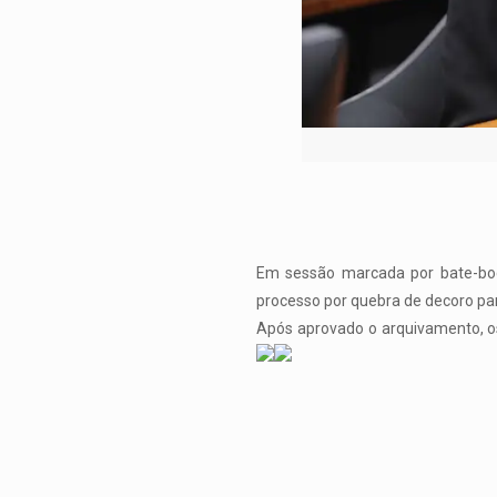
Em sessão marcada por bate-boca
processo por quebra de decoro pa
Após aprovado o arquivamento, os