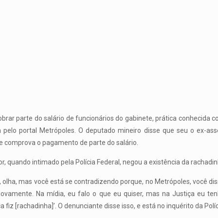
brar parte do salário de funcionários do gabinete, prática conhecida 
pelo portal Metrópoles. O deputado mineiro disse que seu o ex-ass
comprova o pagamento de parte do salário.
, quando intimado pela Polícia Federal, negou a existência da rachadin
, olha, mas você está se contradizendo porque, no Metrópoles, você diss
 novamente. Na mídia, eu falo o que eu quiser, mas na Justiça eu t
a fiz [rachadinha]’. O denunciante disse isso, e está no inquérito da Pol