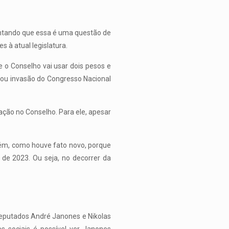
entando que essa é uma questão de
 à atual legislatura.
e o Conselho vai usar dois pesos e
iou invasão do Congresso Nacional
ação no Conselho. Para ele, apesar
rém, como houve fato novo, porque
e 2023. Ou seja, no decorrer da
eputados André Janones e Nikolas