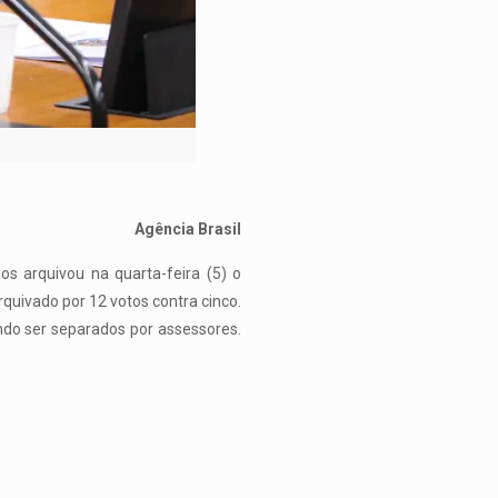
Agência Brasil
s arquivou na quarta-feira (5) o
uivado por 12 votos contra cinco.
ndo ser separados por assessores.