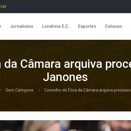
m.br
e
Jornalismo
Londrina E.C.
Esportes
Colunas
a da Câmara arquiva proc
Janones
Sem Categoria
Conselho de Ética da Câmara arquiva process