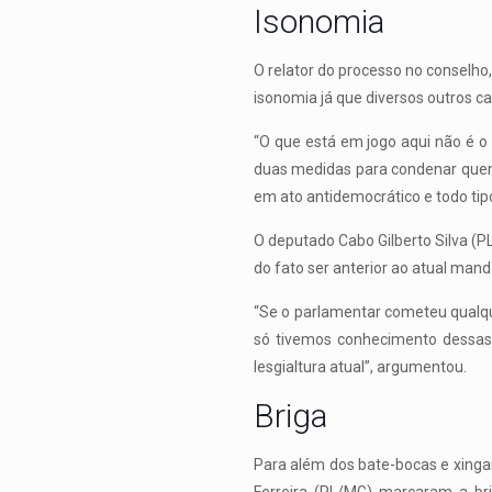
Isonomia
O relator do processo no conselh
isonomia já que diversos outros ca
“O que está em jogo aqui não é o 
duas medidas para condenar quem 
em ato antidemocrático e todo tipo 
O deputado Cabo Gilberto Silva (P
do fato ser anterior ao atual mandat
“Se o parlamentar cometeu qualqu
só tivemos conhecimento dessas 
lesgialtura atual”, argumentou.
Briga
Para além dos bate-bocas e xing