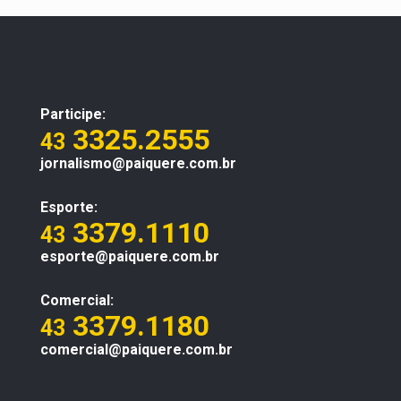
Participe:
3325.2555
43
jornalismo@paiquere.com.br
Esporte:
3379.1110
43
esporte@paiquere.com.br
Comercial:
3379.1180
43
comercial@paiquere.com.br