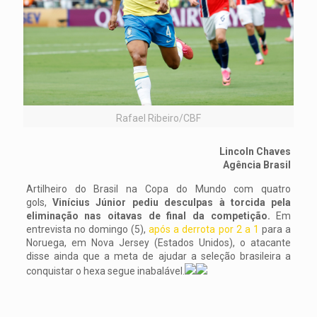
Rafael Ribeiro/CBF
Lincoln Chaves
Agência Brasil
Artilheiro do Brasil na Copa do Mundo com quatro
gols,
Vinícius Júnior pediu desculpas à torcida pela
eliminação nas oitavas de final da competição.
Em
entrevista no domingo (5),
após a derrota por 2 a 1
para a
Noruega, em Nova Jersey (Estados Unidos), o atacante
disse ainda que a meta de ajudar a seleção brasileira a
conquistar o hexa segue inabalável.