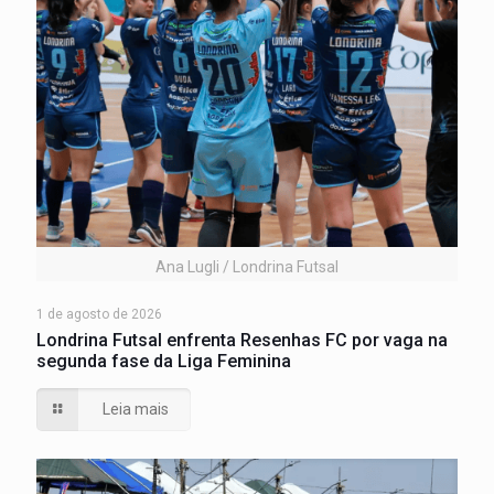
Ana Lugli / Londrina Futsal
1 de agosto de 2026
Londrina Futsal enfrenta Resenhas FC por vaga na
segunda fase da Liga Feminina
Leia mais