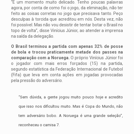
“É um momento muito delicado. Tenho poucas palavras
agora, por conta de como foi o jogo, da eliminação, não ter
feito as coisas corretas no jogo que precisava tanto. Peço
desculpas à torcida que acreditou em nós. Desta vez, não
foi possível. Mas não vou desistir de tentar botar o Brasil no
topo de volta”, disse Vinícius Júnior, ao atender a imprensa
na saída da delegação.
O Brasil terminou a partida com apenas 32% de posse
de bola e trocou praticamente metade dos passes na
comparação com a Noruega.
O próprio Vinícius Júnior foi
o jogador com mais erros forçados (15) na partida,
segundo estatística da Federação Internacional de Futebol
(Fifa) que leva em conta ações em jogadas provocadas
pela pressão do adversário.
“Sem dúvida, a gente jogou muito pouco hoje e acredito
que isso nos dificultou muito. Mas é Copa do Mundo, não
tem adversário bobo. A Noruega é uma grande seleção”,
reconheceu o camisa 7.