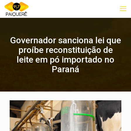
Governador sanciona lei que
proíbe reconstituição de
leite em pó importado no
Paraná