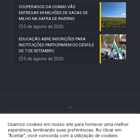
COOPERADOS DA COAMO VÃO
ENTREGAR 69 MILHÕES DE SACAS DE
MILHO NA SAFRA DE INVERNO
5 de agosto de 2026
EDUCAÇÃO ABRE INSCRIÇÕES PARA
INSTITUIÇÕES PARTICIPAREM DO DESFILE
DE 7 DE SETEMBRO.
5 de agosto de 2026
© 2024 Paiquerê - Todos os direitos reservados |
Usamos cookies em nosso site para fornecer uma melhor
Desenvolvido por
Elemento Visual
.
experiência, lembrando suas preferências. Ao clicar em
“Aceitar”, você concorda com a utilização de cookies.