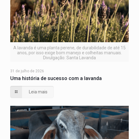
A lavanda é uma planta perene, de durabilidade de até 15
anos, por isso exige bom manejo e colheitas manuais.
Divulgação: Santa Lavanda
31 de julho de 2026
Uma história de sucesso com a lavanda
Leia mais