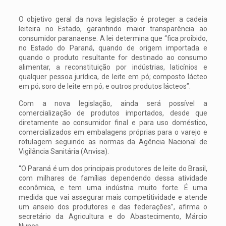
O objetivo geral da nova legislação é proteger a cadeia
leiteira no Estado, garantindo maior transparência ao
consumidor paranaense. A lei determina que “fica proibido,
no Estado do Paraná, quando de origem importada e
quando o produto resultante for destinado ao consumo
alimentar, a reconstituição por indústrias, laticínios e
qualquer pessoa jurídica, de leite em pó; composto lácteo
em pó; soro de leite em pó; e outros produtos lácteos”.
Com a nova legislação, ainda será possível a
comercialização de produtos importados, desde que
diretamente ao consumidor final e para uso doméstico,
comercializados em embalagens próprias para o varejo e
rotulagem seguindo as normas da Agência Nacional de
Vigilância Sanitária (Anvisa).
“O Paraná é um dos principais produtores de leite do Brasil,
com milhares de famílias dependendo dessa atividade
econômica, e tem uma indústria muito forte. É uma
medida que vai assegurar mais competitividade e atende
um anseio dos produtores e das federações”, afirma o
secretário da Agricultura e do Abastecimento, Márcio
Nunes.