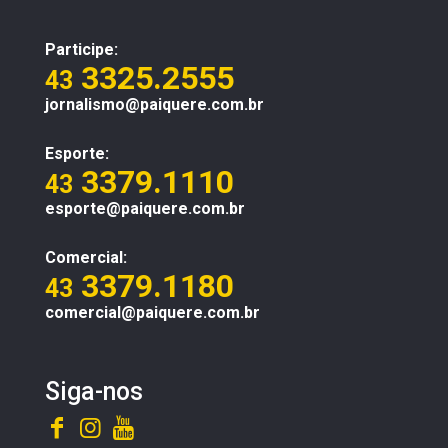
Participe:
3325.2555
43
jornalismo@paiquere.com.br
Esporte:
3379.1110
43
esporte@paiquere.com.br
Comercial:
3379.1180
43
comercial@paiquere.com.br
Siga-nos