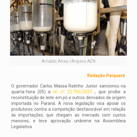
Arnaldo Alves /Arquivo AEN
Redação Paiquerê
O governador Carlos Massa Ratinho Junior sancionou na
quarta-feira (05) a
lei nº 22.765/2025
, que proíbe a
reconstituição de leite em pó e outros derivados de origem
importada no Paraná. A nova legislação visa apoiar os
produtores contra a competição desfavorável em relação
às importações, que chegam ao mercado com custos
menores, e teve aprovação unânime na Assembleia
Legislativa.