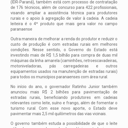
(IDR-Paraná), também está com processo de contratação
de 176 técnicos, além de concurso para 422 profissionais,
visando ampliar a assistência técnica para produtores
rurais e o apoio à agregação de valor à cadeia. A cadeia
leiteira é o 4º produto que mais gera valor no campo
paranaense
Outra maneira de melhorar a renda do produtor e reduzir o
custo de produção é com estradas rurais em melhores
condições. Nesse sentido, o Governo do Estado está
investindo mais de R$ 1,5 bilhão para compra de duas mil
máquinas da linha amarela (caminhões, retroescavadeiras,
motoniveladoras, pás carregadeiras e outros
equipamentos usados na manutenção de estradas rurais)
para todos os municípios paranaenses com área rural.
No início do ano, o governador Ratinho Junior também
anunciou mais R$ 2 bilhões para pavimentação de
estradas rurais, beneficiando produtores em cadeias
relevantes como leite, suíno e frango, além de fomentar o
turismo rural. Com esse novo aporte, o Estado deve
pavimentar mais 2,5 mil quilômetros das vias vicinais.
O governo também estuda a possibilidade de que o leite