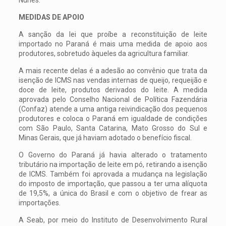
MEDIDAS DE APOIO
A sanção da lei que proíbe a reconstituição de leite
importado no Paraná é mais uma medida de apoio aos
produtores, sobretudo àqueles da agricultura familiar.
A mais recente delas é a adesão ao convênio que trata da
isenção de ICMS nas vendas internas de queijo, requeijão e
doce de leite, produtos derivados do leite. A medida
aprovada pelo Conselho Nacional de Política Fazendária
(Confaz) atende a uma antiga reivindicação dos pequenos
produtores e coloca o Paraná em igualdade de condições
com São Paulo, Santa Catarina, Mato Grosso do Sul e
Minas Gerais, que já haviam adotado o benefício fiscal.
O Governo do Paraná já havia alterado o tratamento
tributário na importação de leite em pó, retirando a isenção
de ICMS. Também foi aprovada a mudança na legislação
do imposto de importação, que passou a ter uma alíquota
de 19,5%, a única do Brasil e com o objetivo de frear as
importações.
A Seab, por meio do Instituto de Desenvolvimento Rural