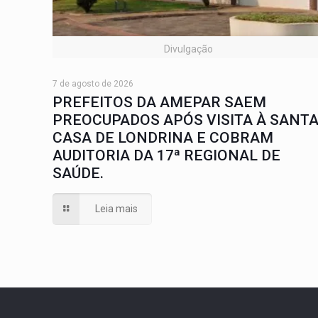
Divulgação
7 de agosto de 2026
PREFEITOS DA AMEPAR SAEM
PREOCUPADOS APÓS VISITA À SANT
CASA DE LONDRINA E COBRAM
AUDITORIA DA 17ª REGIONAL DE
SAÚDE.
Leia mais