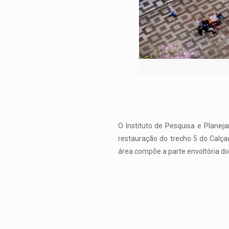
O Instituto de Pesquisa e Planeja
restauração do trecho 5 do Calçad
área compõe a parte envoltória d