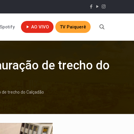
Spotify
AO VIVO
TV Paiquerê
auração de trecho do
o de trecho do Calçadão