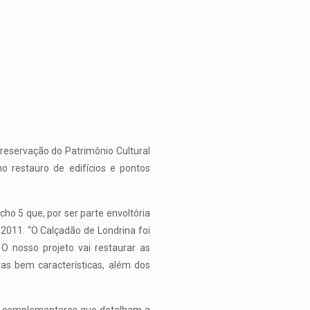
reservação do Patrimônio Cultural
o restauro de edifícios e pontos
cho 5 que, por ser parte envoltória
011. “O Calçadão de Londrina foi
 nosso projeto vai restaurar as
iras bem características, além dos