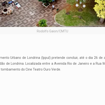
Rodolfo Gaion/CMTU
mento Urbano de Londrina (Ippul) pretende concluir, até o dia 26 de a
ão de Londrina. Localizada entre a Avenida Rio de Janeiro e a Rua Mi
o tombamento do Cine Teatro Ouro Verde.