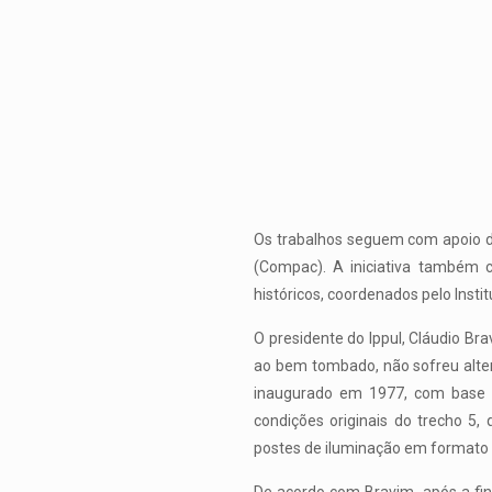
Os trabalhos seguem com apoio da
(Compac). A iniciativa também c
históricos, coordenados pelo Inst
O presidente do Ippul, Cláudio Bra
ao bem tombado, não sofreu alte
inaugurado em 1977, com base e
condições originais do trecho 5, 
postes de iluminação em formato 