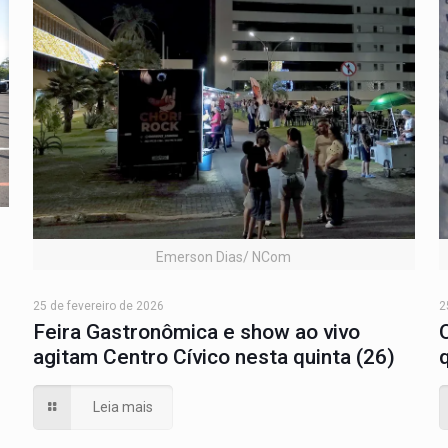
Emerson Dias/ NCom
25 de fevereiro de 2026
2
Feira Gastronômica e show ao vivo
agitam Centro Cívico nesta quinta (26)
Leia mais