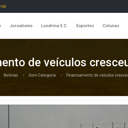
m.br
e
Jornalismo
Londrina E.C.
Esportes
Colunas
ento de veículos cresc
Notícias
Sem Categoria
Financiamento de veículos cresc