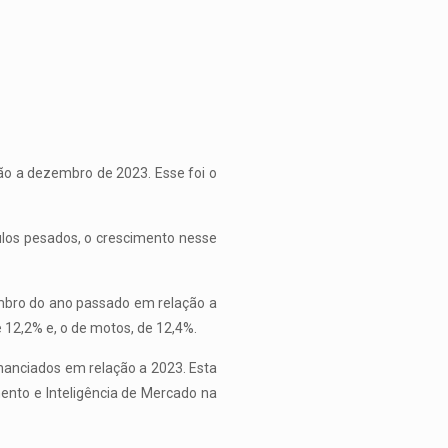
ão a dezembro de 2023. Esse foi o
ulos pesados, o crescimento nesse
mbro do ano passado em relação a
2,2% e, o de motos, de 12,4%.
nanciados em relação a 2023. Esta
ento e Inteligência de Mercado na