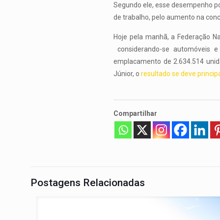
Segundo ele, esse desempenho po
de trabalho, pelo aumento na conc
Hoje pela manhã, a Federação Na
considerando-se automóveis e
emplacamento de 2.634.514 unida
Júnior, o
resultado se deve princip
Compartilhar
Postagens Relacionadas