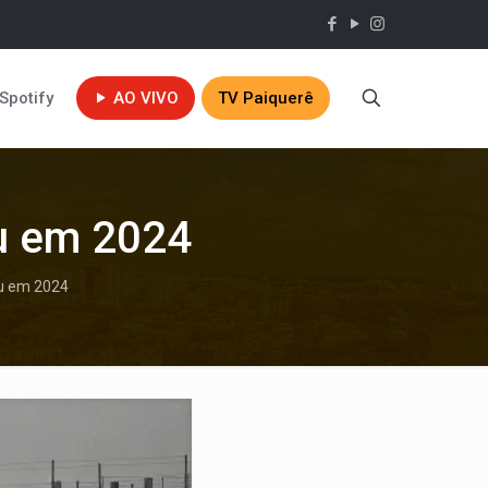
Spotify
AO VIVO
TV Paiquerê
eu em 2024
eu em 2024