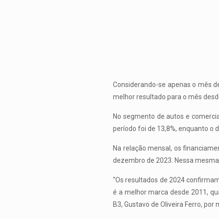
Considerando-se apenas o mês de 
melhor resultado para o mês desd
No segmento de autos e comerciai
período foi de 13,8%, enquanto o
Na relação mensal, os financiam
dezembro de 2023. Nessa mesma c
“Os resultados de 2024 confirmam
é a melhor marca desde 2011, qua
B3, Gustavo de Oliveira Ferro, por 