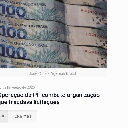
José Cruz / Agência Brasil
5 de fevereiro de 2026
Operação da PF combate organização
que fraudava licitações
Leia mais