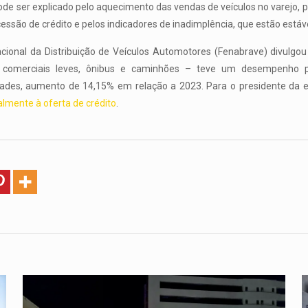
de ser explicado pelo aquecimento das vendas de veículos no varejo
essão de crédito e pelos indicadores de inadimplência, que estão estáve
cional da Distribuição de Veículos Automotores (Fenabrave) divulgou
 comerciais leves, ônibus e caminhões – teve um desempenho p
des, aumento de 14,15% em relação a 2023. Para o presidente da en
almente à oferta de crédito
.