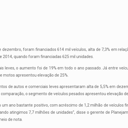
dezembro, foram financiados 614 mil veículos, alta de 7,3% em relaç
e 2014, quando foram financiadas 625 mil unidades.
s leves, o aumento foi de 19% em todo o ano passado. Já entre veíc
 de motos apresentou elevação de 25%.
entos de autos e comerciais leves apresentaram alta de 5,5% em deze
omparação, o segmento de veículos pesados apresentou elevação de 1
 um ano bastante positivo, com acréscimo de 1,2 milhão de veículos fi
ndo atingimos 7,7 milhões de unidades”, disse o gerente de Planejam
meio de nota.