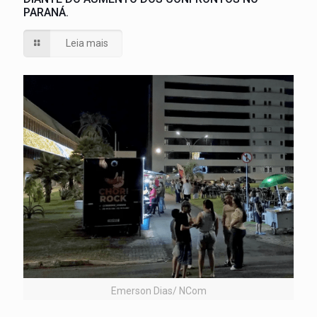
PARANÁ.
Leia mais
Emerson Dias/ NCom