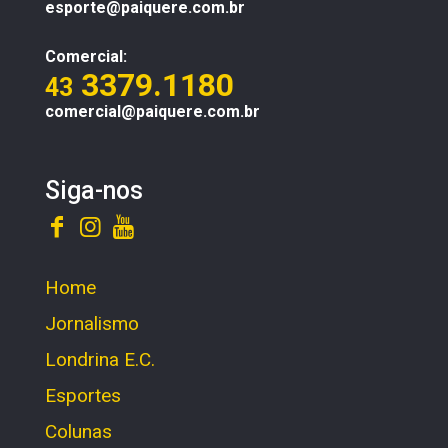
esporte@paiquere.com.br
Comercial:
3379.1180
43
comercial@paiquere.com.br
Siga-nos
Home
Jornalismo
Londrina E.C.
Esportes
Colunas