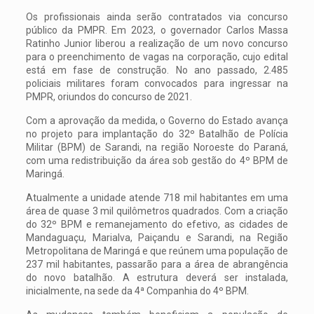
Os profissionais ainda serão contratados via concurso
público da PMPR. Em 2023, o governador Carlos Massa
Ratinho Junior liberou a realização de um novo concurso
para o preenchimento de vagas na corporação, cujo edital
está em fase de construção. No ano passado, 2.485
policiais militares foram convocados para ingressar na
PMPR, oriundos do concurso de 2021.
Com a aprovação da medida, o Governo do Estado avança
no projeto para implantação do 32º Batalhão de Polícia
Militar (BPM) de Sarandi, na região Noroeste do Paraná,
com uma redistribuição da área sob gestão do 4º BPM de
Maringá.
Atualmente a unidade atende 718 mil habitantes em uma
área de quase 3 mil quilômetros quadrados. Com a criação
do 32º BPM e remanejamento do efetivo, as cidades de
Mandaguaçu, Marialva, Paiçandu e Sarandi, na Região
Metropolitana de Maringá e que reúnem uma população de
237 mil habitantes, passarão para a área de abrangência
do novo batalhão. A estrutura deverá ser instalada,
inicialmente, na sede da 4ª Companhia do 4º BPM.