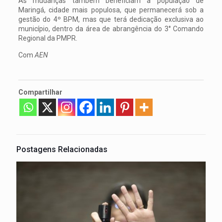
As mudanças também beneficiam a população de
Maringá, cidade mais populosa, que permanecerá sob a
gestão do 4º BPM, mas que terá dedicação exclusiva ao
município, dentro da área de abrangência do 3° Comando
Regional da PMPR.
Com
AEN
Compartilhar
Postagens Relacionadas