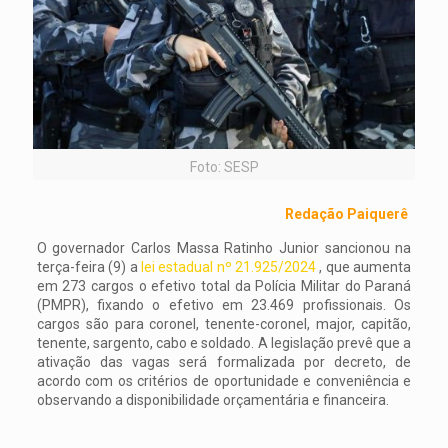
Foto: SESP
Redação Paiquerê
O governador Carlos Massa Ratinho Junior sancionou na
terça-feira (9) a
lei estadual nº 21.925/2024
, que aumenta
em 273 cargos o efetivo total da Polícia Militar do Paraná
(PMPR), fixando o efetivo em 23.469 profissionais. Os
cargos são para coronel, tenente-coronel, major, capitão,
tenente, sargento, cabo e soldado. A legislação prevê que a
ativação das vagas será formalizada por decreto, de
acordo com os critérios de oportunidade e conveniência e
observando a disponibilidade orçamentária e financeira.