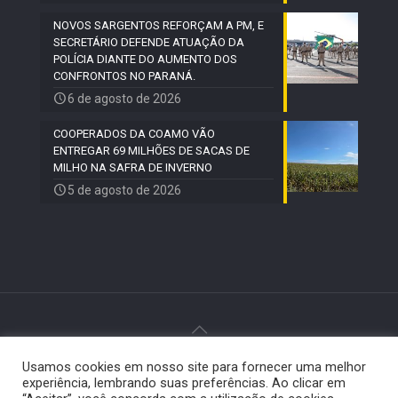
NOVOS SARGENTOS REFORÇAM A PM, E
SECRETÁRIO DEFENDE ATUAÇÃO DA
POLÍCIA DIANTE DO AUMENTO DOS
CONFRONTOS NO PARANÁ.
6 de agosto de 2026
COOPERADOS DA COAMO VÃO
ENTREGAR 69 MILHÕES DE SACAS DE
MILHO NA SAFRA DE INVERNO
5 de agosto de 2026
Usamos cookies em nosso site para fornecer uma melhor
© 2024 Paiquerê - Todos os direitos reservados |
experiência, lembrando suas preferências. Ao clicar em
Desenvolvido por
Elemento Visual
.