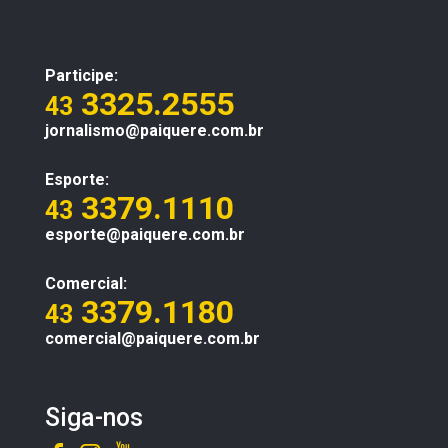
Participe:
3325.2555
43
jornalismo@paiquere.com.br
Esporte:
3379.1110
43
esporte@paiquere.com.br
Comercial:
3379.1180
43
comercial@paiquere.com.br
Siga-nos