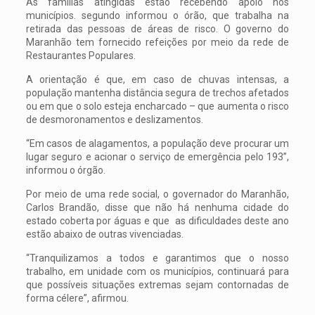
As famílias atingidas estão recebendo apoio nos
municípios. segundo informou o órão, que trabalha na
retirada das pessoas de áreas de risco. O governo do
Maranhão tem fornecido refeições por meio da rede de
Restaurantes Populares.
A orientação é que, em caso de chuvas intensas, a
população mantenha distância segura de trechos afetados
ou em que o solo esteja encharcado – que aumenta o risco
de desmoronamentos e deslizamentos.
“Em casos de alagamentos, a população deve procurar um
lugar seguro e acionar o serviço de emergência pelo 193”,
informou o órgão.
Por meio de uma rede social, o governador do Maranhão,
Carlos Brandão, disse que não há nenhuma cidade do
estado coberta por águas e que as dificuldades deste ano
estão abaixo de outras vivenciadas.
“Tranquilizamos a todos e garantimos que o nosso
trabalho, em unidade com os municípios, continuará para
que possíveis situações extremas sejam contornadas de
forma célere”, afirmou.