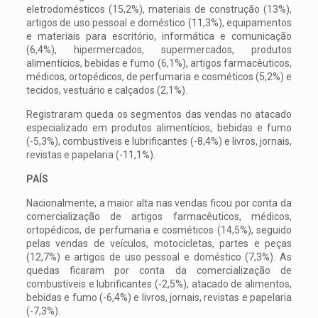
eletrodomésticos (15,2%), materiais de construção (13%),
artigos de uso pessoal e doméstico (11,3%), equipamentos
e materiais para escritório, informática e comunicação
(6,4%), hipermercados, supermercados, produtos
alimentícios, bebidas e fumo (6,1%), artigos farmacêuticos,
médicos, ortopédicos, de perfumaria e cosméticos (5,2%) e
tecidos, vestuário e calçados (2,1%).
Registraram queda os segmentos das vendas no atacado
especializado em produtos alimentícios, bebidas e fumo
(-5,3%), combustíveis e lubrificantes (-8,4%) e livros, jornais,
revistas e papelaria (-11,1%).
PAÍS
Nacionalmente, a maior alta nas vendas ficou por conta da
comercialização de artigos farmacêuticos, médicos,
ortopédicos, de perfumaria e cosméticos (14,5%), seguido
pelas vendas de veículos, motocicletas, partes e peças
(12,7%) e artigos de uso pessoal e doméstico (7,3%). As
quedas ficaram por conta da comercialização de
combustíveis e lubrificantes (-2,5%), atacado de alimentos,
bebidas e fumo (-6,4%) e livros, jornais, revistas e papelaria
(-7,3%).