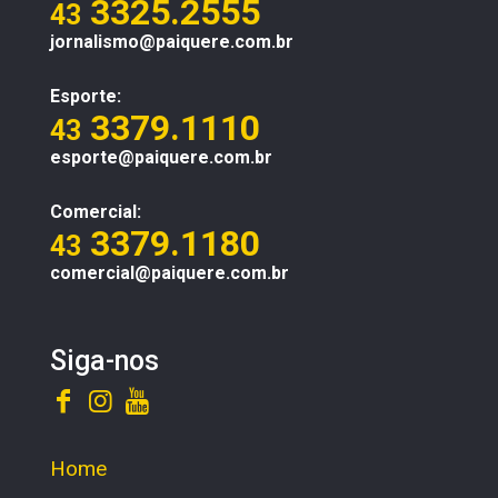
3325.2555
43
jornalismo@paiquere.com.br
Esporte:
3379.1110
43
esporte@paiquere.com.br
Comercial:
3379.1180
43
comercial@paiquere.com.br
Siga-nos
Home