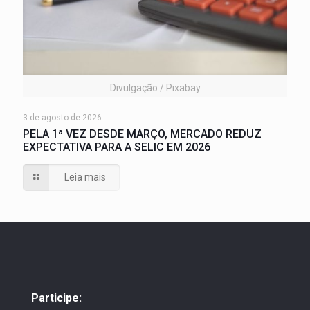
Divulgação / Pixabay
3 de agosto de 2026
PELA 1ª VEZ DESDE MARÇO, MERCADO REDUZ
EXPECTATIVA PARA A SELIC EM 2026
Leia mais
Participe: