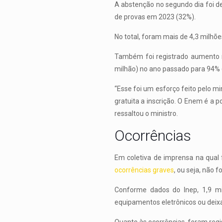
A abstenção no segundo dia foi d
de provas em 2023 (32%).
No total, foram mais de 4,3 milhõe
Também foi registrado aumento n
milhão) no ano passado para 94% (
“Esse foi um esforço feito pelo m
gratuita a inscrição. O Enem é a p
ressaltou o ministro.
Ocorrências
Em coletiva de imprensa na qual
ocorrências graves
, ou seja, não 
Conforme dados do Inep, 1,9 mi
equipamentos eletrônicos ou deixa