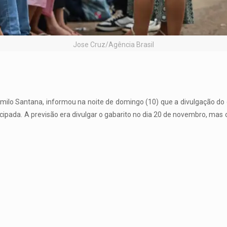
Jose Cruz/Agência Brasil
milo Santana, informou na noite de domingo (10) que a divulgação do g
ipada. A previsão era divulgar o gabarito no dia 20 de novembro, mas o