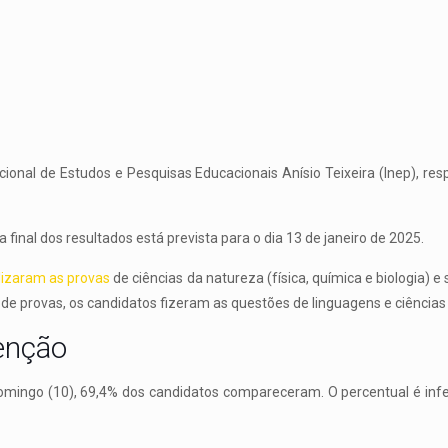
acional de Estudos e Pesquisas Educacionais Anísio Teixeira (Inep), re
inal dos resultados está prevista para o dia 13 de janeiro de 2025.
lizaram as provas
de ciências da natureza (física, química e biologia) 
 de provas, os candidatos fizeram as questões de linguagens e ciência
enção
omingo (10), 69,4% dos candidatos compareceram. O percentual é infer