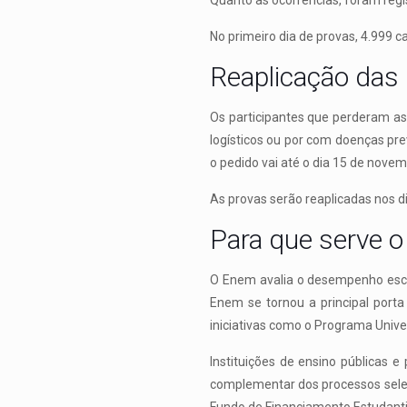
Quanto às ocorrências, foram regi
No primeiro dia de provas, 4.999 
Reaplicação das
Os participantes que perderam as
logísticos ou por com doenças prev
o pedido vai até o dia 15 de novem
As provas serão reaplicadas nos 
Para que serve 
O Enem avalia o desempenho esco
Enem se tornou a principal porta
iniciativas como o Programa Unive
Instituições de ensino públicas 
complementar dos processos selet