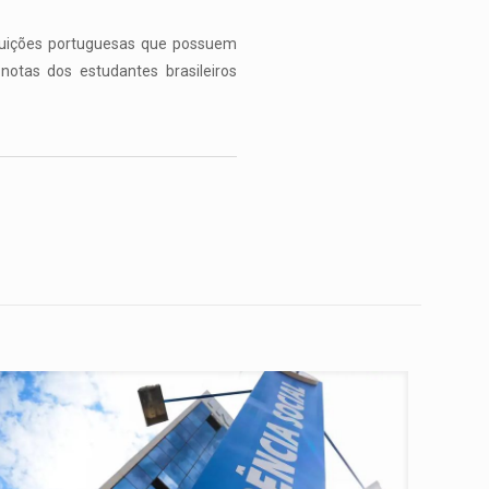
ituições portuguesas que possuem
otas dos estudantes brasileiros