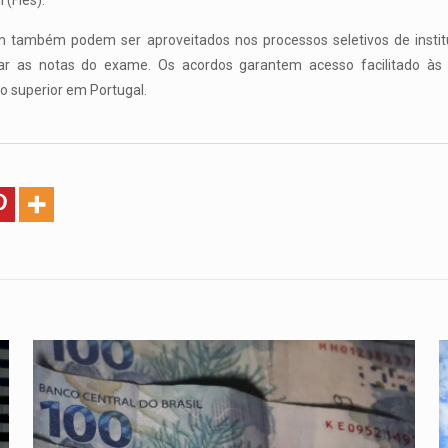
 (Fies).
em também podem ser aproveitados nos processos seletivos de inst
ar as notas do exame. Os acordos garantem acesso facilitado às n
o superior em Portugal.