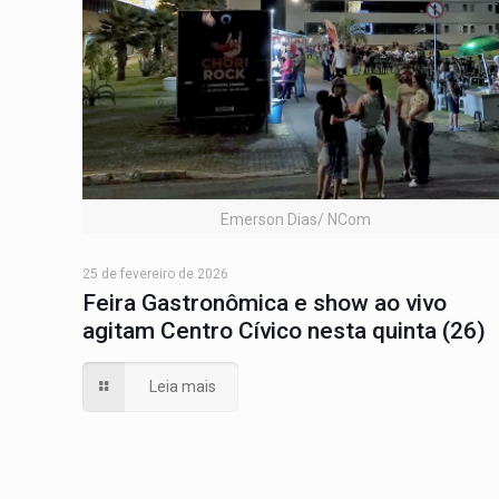
Emerson Dias/ NCom
25 de fevereiro de 2026
Feira Gastronômica e show ao vivo
agitam Centro Cívico nesta quinta (26)
Leia mais