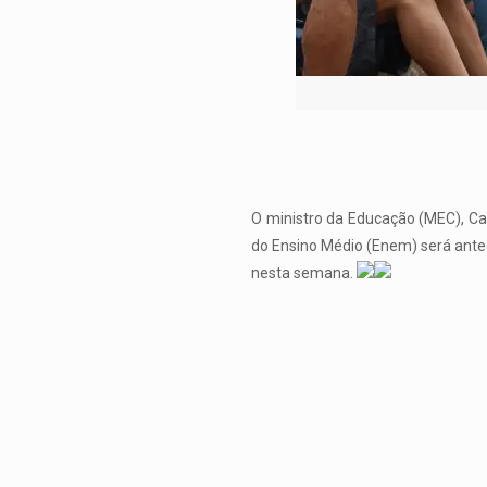
O ministro da Educação (MEC), Ca
do Ensino Médio (Enem) será antec
nesta semana.