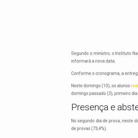
Segundo o ministro, o Instituto N
informará a nova data.
Conforme o cronograma, a entrega f
Neste domingo (10), os alunos
rea
domingo passado (3), primeiro dia
Presença e abst
No segundo dia de prova, neste d
de provas (73,4%).