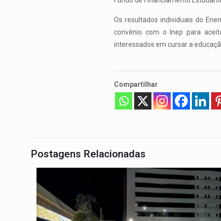
Fundo de Financiamento Estudantil
Os resultados individuais do En
convênio com o Inep para aceit
interessados em cursar a educaçã
Compartilhar
Postagens Relacionadas