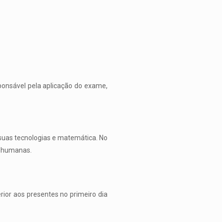
sponsável pela aplicação do exame,
e suas tecnologias e matemática. No
s humanas.
ior aos presentes no primeiro dia