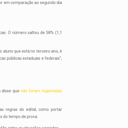
enor em comparação ao segundo dia
cas. O número saltou de 58% (1,1
 aluno que está no terceiro ano, é
cas públicas estaduais e federais”,
a disse que
não foram registradas
s regras do edital, como portar
is do tempo de prova.