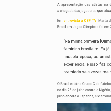
A apresentação das atletas na 
a chegada das jogadoras que atuam
Em
entrevista à CBF TV
, Marta 
Brasil em Jogos Olímpicos foi em 
“Na minha primeira [Olim
feminino brasileiro. Eu 
naquela época, os ami
experiência, e isso faz 
premiada seis vezes mel
O Brasil está no Grupo C do futeb
no dia 25 de julho contra a Nigéri
julho encara a Espanha, encerran