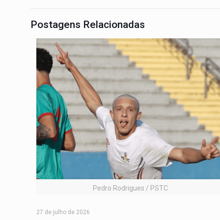
Postagens Relacionadas
Pedro Rodrigues / PSTC
27 de julho de 2026