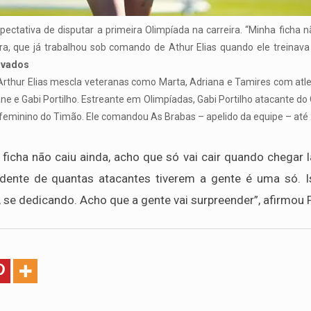
pectativa de disputar a primeira Olimpíada na carreira. “Minha ficha n
ra, que já trabalhou sob comando de Athur Elias quando ele treinava
rvados
Arthur Elias mescla veteranas como Marta, Adriana e Tamires com at
ne e Gabi Portilho. Estreante em Olimpíadas, Gabi Portilho atacante do
 feminino do Timão. Ele comandou As Brabas – apelido da equipe – até 20
 ficha não caiu ainda, acho que só vai cair quando chegar 
dente de quantas atacantes tiverem a gente é uma só. Is
se dedicando. Acho que a gente vai surpreender”, afirmou P