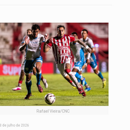
Rafael Vieira/CNC
3 de julho de 2026