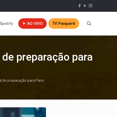
Spotify
AO VIVO
TV Paiquerê
l de preparação para
al de preparação para Paris