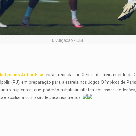
Divulgação / CBF
o técnico Arthur Elias
estão reunidas no Centro de Treinamento da C
polis (RJ), em preparação para a estreia nos Jogos Olímpicos de Paris
uatro suplentes, que poderão substituir atletas em casos de lesões
o e auxiliar a comissão técnica nos treinos.