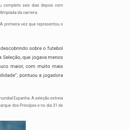
u completo seis dias depois com
limpíada da carreira.
 A primeira vez que representou o
a descobrindo sobre o futebol
 na Seleção, que jogava menos
uco maior, com muito mais
ilidade”, pontuou a jogadora
mundial Espanha. A seleção estreia
Parque dos Princípes e no dia 31 de