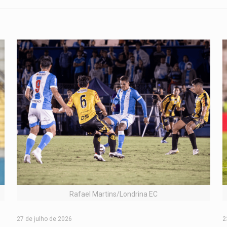
Rafael Martins/Londrina EC
2
27 de julho de 2026