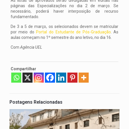
As listas de aprovados serão divulgadas em editais nas
páginas das Especializações no dia 2 de março. Se
necessário, poderá haver interposição de recurso
fundamentado.
De 3 a 5 de março, os selecionados devem se matricular
por meio do
Portal do Estudante de Pós-Graduação
. As
aulas começam no 1º semestre do ano letivo, no dia 16.
Com
Agência UEL
Compartilhar
Postagens Relacionadas