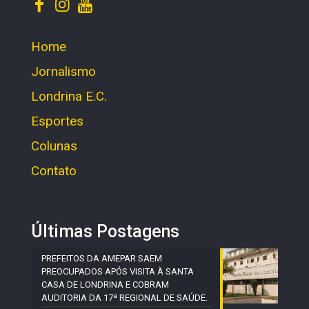
Home
Jornalismo
Londrina E.C.
Esportes
Colunas
Contato
Últimas Postagens
PREFEITOS DA AMEPAR SAEM
PREOCUPADOS APÓS VISITA À SANTA
CASA DE LONDRINA E COBRAM
AUDITORIA DA 17ª REGIONAL DE SAÚDE.