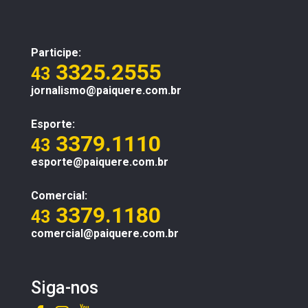
Participe:
3325.2555
43
jornalismo@paiquere.com.br
Esporte:
3379.1110
43
esporte@paiquere.com.br
Comercial:
3379.1180
43
comercial@paiquere.com.br
Siga-nos