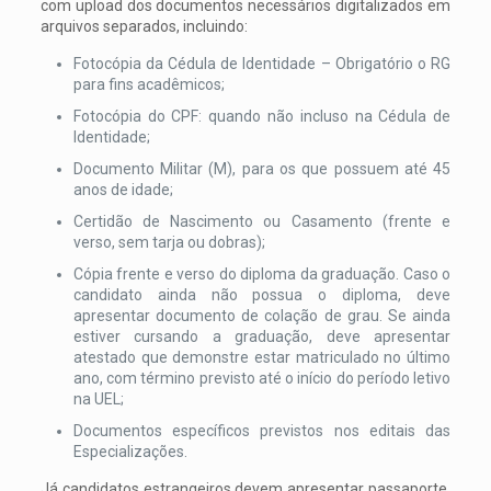
com upload dos documentos necessários digitalizados em
arquivos separados, incluindo:
Fotocópia da Cédula de Identidade – Obrigatório o RG
para fins acadêmicos;
Fotocópia do CPF: quando não incluso na Cédula de
Identidade;
Documento Militar (M), para os que possuem até 45
anos de idade;
Certidão de Nascimento ou Casamento (frente e
verso, sem tarja ou dobras);
Cópia frente e verso do diploma da graduação. Caso o
candidato ainda não possua o diploma, deve
apresentar documento de colação de grau. Se ainda
estiver cursando a graduação, deve apresentar
atestado que demonstre estar matriculado no último
ano, com término previsto até o início do período letivo
na UEL;
Documentos específicos previstos nos editais das
Especializações.
Já candidatos estrangeiros devem apresentar passaporte,