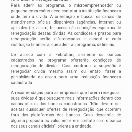
Para aderir ao programa, o microempreendedor ou
pequeno empresário deve contatar a instituição financeira
onde tem a dívida. A orientação é buscar os canais de
atendimento oficiais disponíveis (agências, internet ou
aplicativo) e, assim, ter acesso às condições especiais de
renegociação dessas dívidas. As condições e prazos para
renegociação serão diferenciadas e caberá a cada
instituição financeira, que aderir ao programa, defini-las.
De acordo com a Febraban, somente os bancos
cadastrados no programa ofertarão condições de
renegociação de dívidas. Caso contrário, a sugestão é
renegociar dívida mesmo assim ou, então, fazer a
portabilidade da dívida para uma instituição financeira
cadastrada.
A recomendação para as empresas que forem renegociar
suas dívidas é que busquem mais informações dentro dos
canais oficiais dos bancos cadastrados. “Não devem ser
aceitas quaisquer ofertas de renegociação que ocorram
fora das plataformas dos bancos. Caso desconfie de
alguma proposta ou valor, entre em contato com o banco
nos seus canais oficiais”, orienta a entidade.