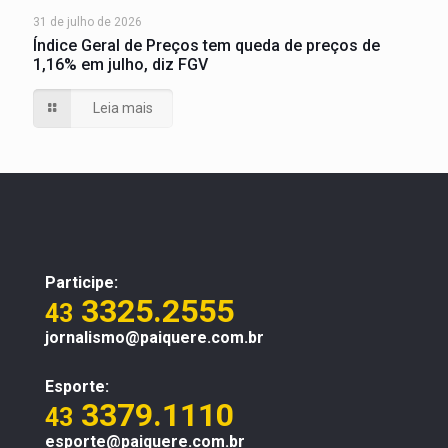
31 de julho de 2026
Índice Geral de Preços tem queda de preços de
1,16% em julho, diz FGV
Leia mais
Participe:
3325.2555
43
jornalismo@paiquere.com.br
Esporte:
3379.1110
43
esporte@paiquere.com.br