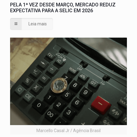
PELA 1ª VEZ DESDE MARÇO, MERCADO REDUZ
EXPECTATIVA PARA A SELIC EM 2026
Leia mais
Marcello Casal Jr / Agência Brasil