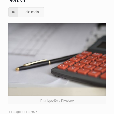
INVERNO
Leia mais
Divulgação / Pixabay
3 de agosto de 2026