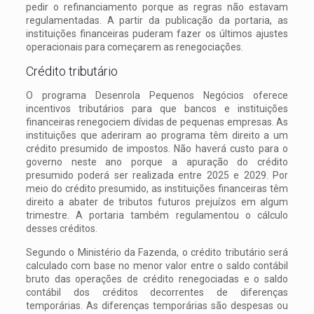
pedir o refinanciamento porque as regras não estavam
regulamentadas. A partir da publicação da portaria, as
instituições financeiras puderam fazer os últimos ajustes
operacionais para começarem as renegociações.
Crédito tributário
O programa Desenrola Pequenos Negócios oferece
incentivos tributários para que bancos e instituições
financeiras renegociem dívidas de pequenas empresas. As
instituições que aderiram ao programa têm direito a um
crédito presumido de impostos. Não haverá custo para o
governo neste ano porque a apuração do crédito
presumido poderá ser realizada entre 2025 e 2029. Por
meio do crédito presumido, as instituições financeiras têm
direito a abater de tributos futuros prejuízos em algum
trimestre. A portaria também regulamentou o cálculo
desses créditos.
Segundo o Ministério da Fazenda, o crédito tributário será
calculado com base no menor valor entre o saldo contábil
bruto das operações de crédito renegociadas e o saldo
contábil dos créditos decorrentes de diferenças
temporárias. As diferenças temporárias são despesas ou