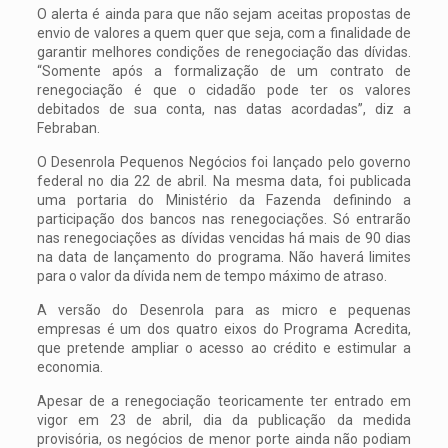
O alerta é ainda para que não sejam aceitas propostas de
envio de valores a quem quer que seja, com a finalidade de
garantir melhores condições de renegociação das dívidas.
“Somente após a formalização de um contrato de
renegociação é que o cidadão pode ter os valores
debitados de sua conta, nas datas acordadas”, diz a
Febraban.
O Desenrola Pequenos Negócios foi lançado pelo governo
federal no dia 22 de abril. Na mesma data, foi publicada
uma portaria do Ministério da Fazenda definindo a
participação dos bancos nas renegociações. Só entrarão
nas renegociações as dívidas vencidas há mais de 90 dias
na data de lançamento do programa. Não haverá limites
para o valor da dívida nem de tempo máximo de atraso.
A versão do Desenrola para as micro e pequenas
empresas é um dos quatro eixos do Programa Acredita,
que pretende ampliar o acesso ao crédito e estimular a
economia.
Apesar de a renegociação teoricamente ter entrado em
vigor em 23 de abril, dia da publicação da medida
provisória, os negócios de menor porte ainda não podiam