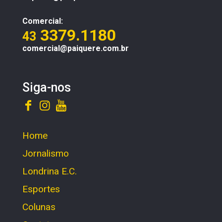
Comercial:
3379.1180
43
comercial@paiquere.com.br
Siga-nos
Home
Jornalismo
Londrina E.C.
Esportes
Colunas