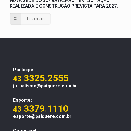
NOVA SEDE DO 30º BATALHÃO TEM LICITAÇÃO
REALIZADA E CONSTRUÇÃO PREVISTA PARA 2027.
Leia mais
Participe:
3325.2555
43
jornalismo@paiquere.com.br
Esporte:
3379.1110
43
esporte@paiquere.com.br
Comercial: