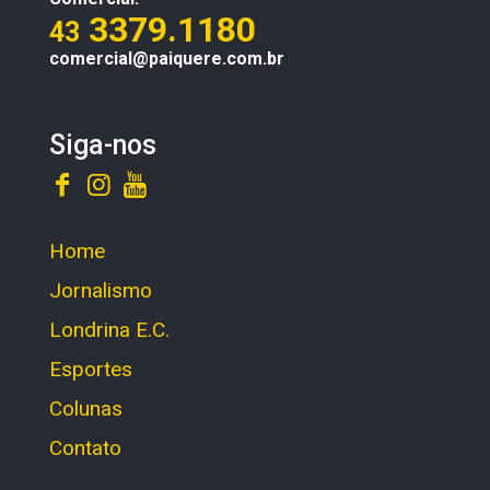
3379.1180
43
comercial@paiquere.com.br
Siga-nos
Home
Jornalismo
Londrina E.C.
Esportes
Colunas
Contato