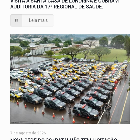
VISITA À SANTA CASA DE LONDRINA E COBRAM
AUDITORIA DA 17ª REGIONAL DE SAÚDE.
Leia mais
7 de agosto de 2026