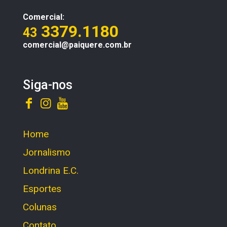
Comercial:
3379.1180
43
comercial@paiquere.com.br
Siga-nos
Home
Jornalismo
Londrina E.C.
Esportes
Colunas
Contato