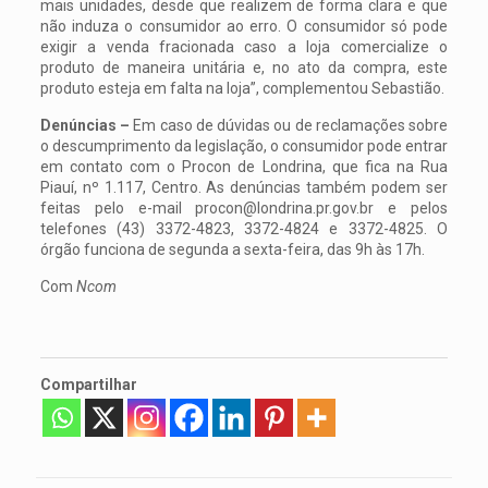
mais unidades, desde que realizem de forma clara e que
não induza o consumidor ao erro. O consumidor só pode
exigir a venda fracionada caso a loja comercialize o
produto de maneira unitária e, no ato da compra, este
produto esteja em falta na loja”, complementou Sebastião.
Denúncias
–
Em caso de dúvidas ou de reclamações sobre
o descumprimento da legislação, o consumidor pode entrar
em contato com o Procon de Londrina, que fica na Rua
Piauí, nº 1.117, Centro. As denúncias também podem ser
feitas pelo e-mail
procon@londrina.pr.gov.br
e pelos
telefones (43) 3372-4823, 3372-4824 e 3372-4825. O
órgão funciona de segunda a sexta-feira, das 9h às 17h.
Com
Ncom
Compartilhar