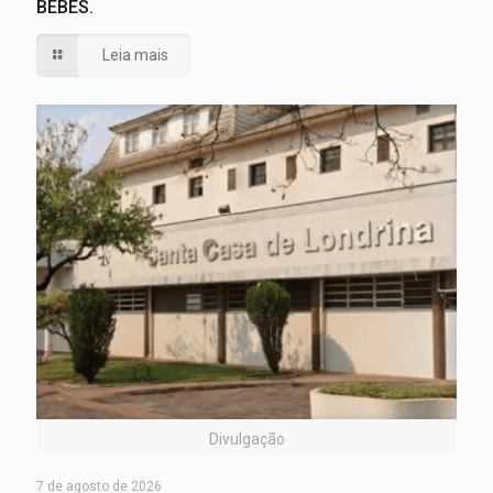
BEBÊS.
Leia mais
Divulgação
7 de agosto de 2026