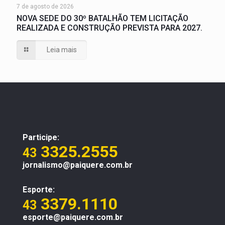
7 de agosto de 2026
NOVA SEDE DO 30º BATALHÃO TEM LICITAÇÃO
REALIZADA E CONSTRUÇÃO PREVISTA PARA 2027.
Leia mais
Participe:
3325.2555
43
jornalismo@paiquere.com.br
Esporte:
3379.1110
43
esporte@paiquere.com.br