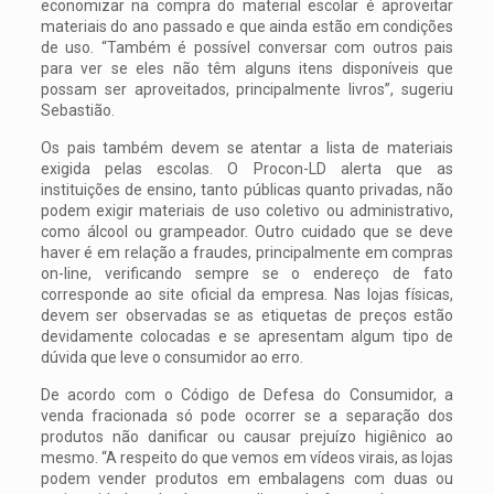
economizar na compra do material escolar é aproveitar
materiais do ano passado e que ainda estão em condições
de uso. “Também é possível conversar com outros pais
para ver se eles não têm alguns itens disponíveis que
possam ser aproveitados, principalmente livros”, sugeriu
Sebastião.
Os pais também devem se atentar a lista de materiais
exigida pelas escolas. O Procon-LD alerta que as
instituições de ensino, tanto públicas quanto privadas, não
podem exigir materiais de uso coletivo ou administrativo,
como álcool ou grampeador. Outro cuidado que se deve
haver é em relação a fraudes, principalmente em compras
on-line, verificando sempre se o endereço de fato
corresponde ao site oficial da empresa. Nas lojas físicas,
devem ser observadas se as etiquetas de preços estão
devidamente colocadas e se apresentam algum tipo de
dúvida que leve o consumidor ao erro.
De acordo com o Código de Defesa do Consumidor, a
venda fracionada só pode ocorrer se a separação dos
produtos não danificar ou causar prejuízo higiênico ao
mesmo. “A respeito do que vemos em vídeos virais, as lojas
podem vender produtos em embalagens com duas ou