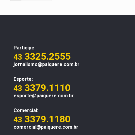
Participe:
3325.2555
43
jornalismo@paiquere.com.br
Esporte:
3379.1110
43
esporte@paiquere.com.br
Comercial:
3379.1180
43
comercial@paiquere.com.br