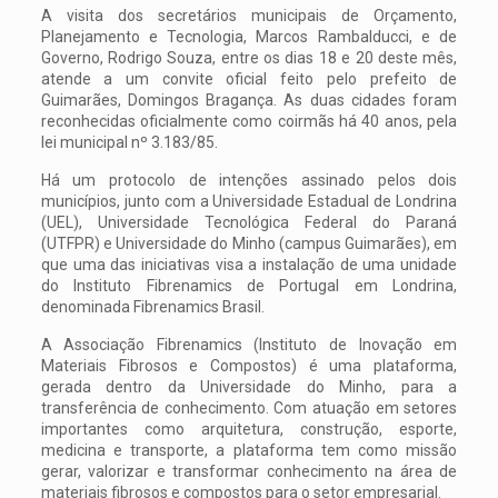
A visita dos secretários municipais de Orçamento,
Planejamento e Tecnologia, Marcos Rambalducci, e de
Governo, Rodrigo Souza, entre os dias 18 e 20 deste mês,
atende a um convite oficial feito pelo prefeito de
Guimarães, Domingos Bragança. As duas cidades foram
reconhecidas oficialmente como coirmãs há 40 anos, pela
lei municipal nº 3.183/85.
Há um protocolo de intenções assinado pelos dois
municípios, junto com a Universidade Estadual de Londrina
(UEL), Universidade Tecnológica Federal do Paraná
(UTFPR) e Universidade do Minho (campus Guimarães), em
que uma das iniciativas visa a instalação de uma unidade
do Instituto Fibrenamics de Portugal em Londrina,
denominada Fibrenamics Brasil.
A Associação Fibrenamics (Instituto de Inovação em
Materiais Fibrosos e Compostos) é uma plataforma,
gerada dentro da Universidade do Minho, para a
transferência de conhecimento. Com atuação em setores
importantes como arquitetura, construção, esporte,
medicina e transporte, a plataforma tem como missão
gerar, valorizar e transformar conhecimento na área de
materiais fibrosos e compostos para o setor empresarial.