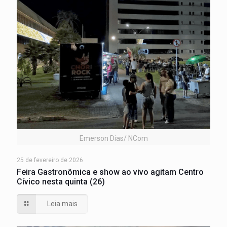
Emerson Dias/ NCom
25 de fevereiro de 2026
Feira Gastronômica e show ao vivo agitam Centro
Cívico nesta quinta (26)
Leia mais