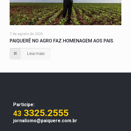
7 de agosto de 2026
PAIQUERÊ NO AGRO FAZ HOMENAGEM AOS PAIS.
Leia mais
Participe:
3325.2555
43
jornalismo@paiquere.com.br