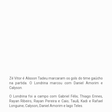
Zé Vitor é Alisson Tadeu marcaram os gols do time gaúcho
na partida. O Londrina marcou com Daniel Amorim e
Calyson.
O Londrina foi a campo com Gabriel Félix; Thiago Ennes,
Rayan Ribeiro, Rayan Pereira e Caio; Tauã, Kadi e Rafael
Longuine; Calyson, Daniel Amorim e Iago Teles.