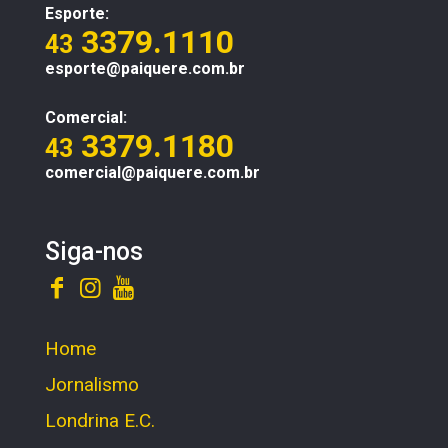
Esporte:
3379.1110
43
esporte@paiquere.com.br
Comercial:
3379.1180
43
comercial@paiquere.com.br
Siga-nos
Home
Jornalismo
Londrina E.C.