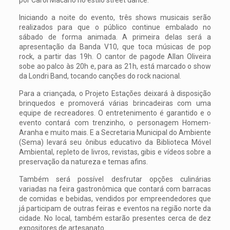
Iniciando a noite do evento, três shows musicais serão
realizados para que o público continue embalado no
sábado de forma animada. A primeira delas será a
apresentação da Banda V10, que toca músicas de pop
rock, a partir das 19h. O cantor de pagode Allan Oliveira
sobe ao palco às 20h e, para as 21h, está marcado o show
da Londri Band, tocando canções do rock nacional.
Para a criançada, o Projeto Estações deixará à disposição
brinquedos e promoverá várias brincadeiras com uma
equipe de recreadores. O entretenimento é garantido e o
evento contará com trenzinho, o personagem Homem-
Aranha e muito mais. E a Secretaria Municipal do Ambiente
(Sema) levará seu ônibus educativo da Biblioteca Móvel
Ambiental, repleto de livros, revistas, gibis e vídeos sobre a
preservação da natureza e temas afins.
Também será possível desfrutar opções culinárias
variadas na feira gastronômica que contará com barracas
de comidas e bebidas, vendidos por empreendedores que
já participam de outras feiras e eventos na região norte da
cidade. No local, também estarão presentes cerca de dez
expositores de artesanato.