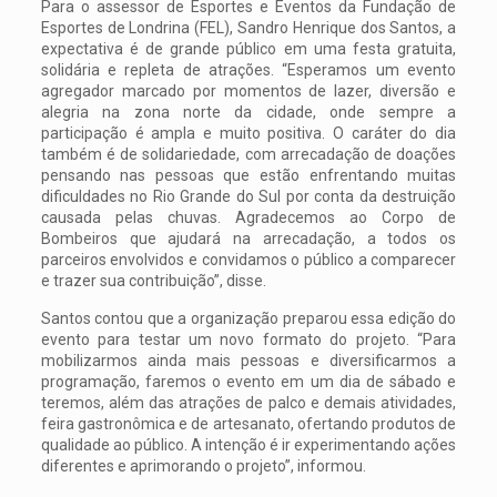
Para o assessor de Esportes e Eventos da Fundação de
Esportes de Londrina (FEL), Sandro Henrique dos Santos, a
expectativa é de grande público em uma festa gratuita,
solidária e repleta de atrações. “Esperamos um evento
agregador marcado por momentos de lazer, diversão e
alegria na zona norte da cidade, onde sempre a
participação é ampla e muito positiva. O caráter do dia
também é de solidariedade, com arrecadação de doações
pensando nas pessoas que estão enfrentando muitas
dificuldades no Rio Grande do Sul por conta da destruição
causada pelas chuvas. Agradecemos ao Corpo de
Bombeiros que ajudará na arrecadação, a todos os
parceiros envolvidos e convidamos o público a comparecer
e trazer sua contribuição”, disse.
Santos contou que a organização preparou essa edição do
evento para testar um novo formato do projeto. “Para
mobilizarmos ainda mais pessoas e diversificarmos a
programação, faremos o evento em um dia de sábado e
teremos, além das atrações de palco e demais atividades,
feira gastronômica e de artesanato, ofertando produtos de
qualidade ao público. A intenção é ir experimentando ações
diferentes e aprimorando o projeto”, informou.