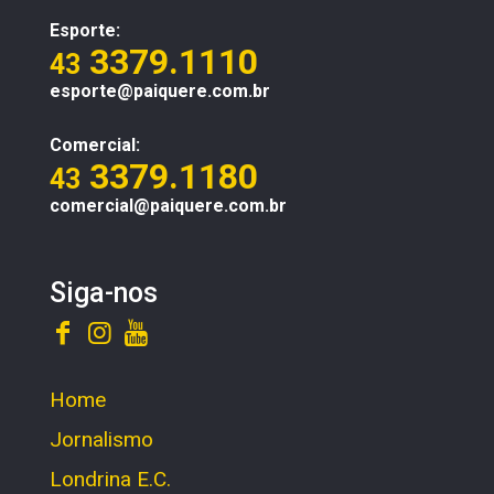
Esporte:
3379.1110
43
esporte@paiquere.com.br
Comercial:
3379.1180
43
comercial@paiquere.com.br
Siga-nos
Home
Jornalismo
Londrina E.C.