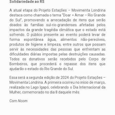
Solidariedade ao RS
A atual etapa do Projeto Estações – Movimenta Londrina
destaca como chamada o tema “Doar = Amar – Rio Grande
do Sul”, promovendo a arrecadação de itens que serão
doados às famílias sul-rio-grandenses afetadas pelos
impactos da grande tragédia climática que o estado está
sofrendo. O público presente ao evento poderá levar de
forma espontânea água, alimentos não-perecíveis,
produtos de higiene e limpeza, entre outros que possam
servir às necessidades das pessoas que enfrentam as
dificuldades diárias impostas pelas destruições causadas.
Todos os donativos serão recebidos pelo Corpo de
Bombeiros, que procederá o repasse dos itens que
ajudarão o estado do Rio Grande do Sul.
Essa será a segunda edição de 2024 do Projeto Estações –
Movimenta Londrina. A primeira ocorreu no início de março,
realizada no Lago Igapó, celebrando o Dia Internacional da
Mulher, comemorado no dia 8 daquele mês.
Com
Ncom