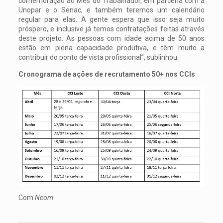
comemoração ao Mês do Trabalhador, em parceria com a
Unopar e o Senac, e também teremos um calendário
regular para elas. A gente espera que isso seja muito
próspero, e inclusive já temos contratações feitas através
deste projeto. As pessoas com idade acima de 50 anos
estão em plena capacidade produtiva, e têm muito a
contribuir do ponto de vista profissional”, sublinhou.
Cronograma de ações de recrutamento 50+ nos CCIs
Com
Ncom