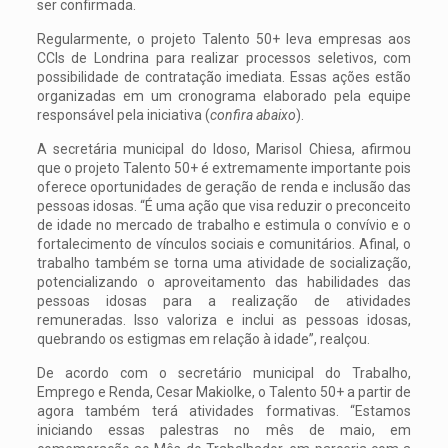
ser confirmada.
Regularmente, o projeto Talento 50+ leva empresas aos
CCIs de Londrina para realizar processos seletivos, com
possibilidade de contratação imediata. Essas ações estão
organizadas em um cronograma elaborado pela equipe
responsável pela iniciativa (
confira abaixo
).
A secretária municipal do Idoso, Marisol Chiesa, afirmou
que o projeto Talento 50+ é extremamente importante pois
oferece oportunidades de geração de renda e inclusão das
pessoas idosas. “É uma ação que visa reduzir o preconceito
de idade no mercado de trabalho e estimula o convívio e o
fortalecimento de vínculos sociais e comunitários. Afinal, o
trabalho também se torna uma atividade de socialização,
potencializando o aproveitamento das habilidades das
pessoas idosas para a realização de atividades
remuneradas. Isso valoriza e inclui as pessoas idosas,
quebrando os estigmas em relação à idade”, realçou.
De acordo com o secretário municipal do Trabalho,
Emprego e Renda, Cesar Makiolke, o Talento 50+ a partir de
agora também terá atividades formativas. “Estamos
iniciando essas palestras no mês de maio, em