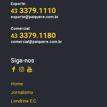
Esporte:
3379.1110
43
esporte@paiquere.com.br
Comercial:
3379.1180
43
comercial@paiquere.com.br
Siga-nos
Home
Jornalismo
Londrina E.C.