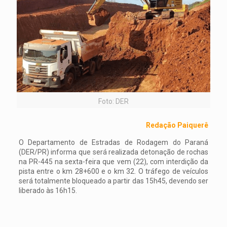
Foto: DER
Redação Paiquerê
O Departamento de Estradas de Rodagem do Paraná
(DER/PR) informa que será realizada detonação de rochas
na PR-445 na sexta-feira que vem (22), com interdição da
pista entre o km 28+600 e o km 32. O tráfego de veículos
será totalmente bloqueado a partir das 15h45, devendo ser
liberado às 16h15.