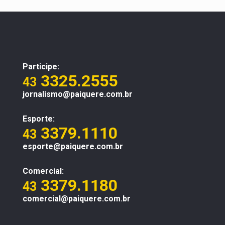
Participe:
3325.2555
43
jornalismo@paiquere.com.br
Esporte:
3379.1110
43
esporte@paiquere.com.br
Comercial:
3379.1180
43
comercial@paiquere.com.br