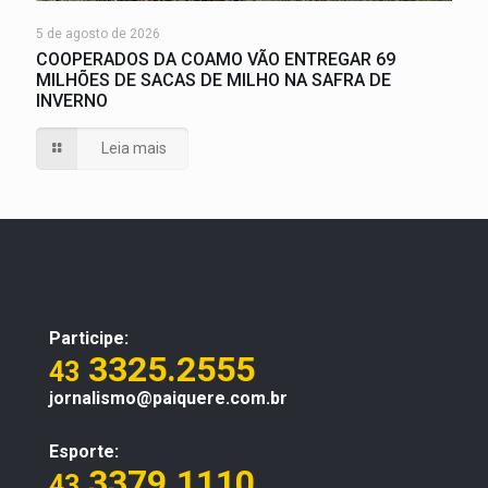
5 de agosto de 2026
COOPERADOS DA COAMO VÃO ENTREGAR 69
MILHÕES DE SACAS DE MILHO NA SAFRA DE
INVERNO
Leia mais
Participe:
3325.2555
43
jornalismo@paiquere.com.br
Esporte:
3379.1110
43