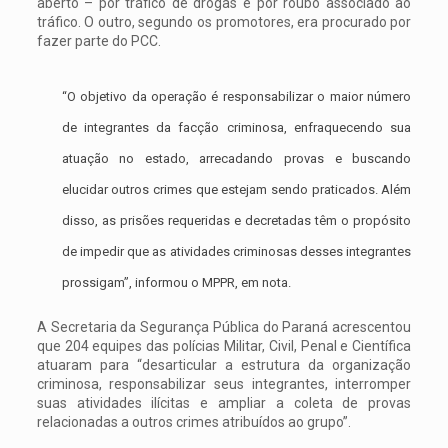
aberto – por tráfico de drogas e por roubo associado ao
tráfico. O outro, segundo os promotores, era procurado por
fazer parte do PCC.
“O objetivo da operação é responsabilizar o maior número
de integrantes da facção criminosa, enfraquecendo sua
atuação no estado, arrecadando provas e buscando
elucidar outros crimes que estejam sendo praticados. Além
disso, as prisões requeridas e decretadas têm o propósito
de impedir que as atividades criminosas desses integrantes
prossigam”, informou o MPPR, em nota.
A Secretaria da Segurança Pública do Paraná acrescentou
que 204 equipes das polícias Militar, Civil, Penal e Científica
atuaram para “desarticular a estrutura da organização
criminosa, responsabilizar seus integrantes, interromper
suas atividades ilícitas e ampliar a coleta de provas
relacionadas a outros crimes atribuídos ao grupo”.