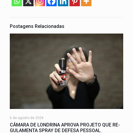
Postagens Relacionadas
6 de agosto de 2026
CÂMARA DE LONDRINA APROVA PROJETO QUE RE-
GULAMENTA SPRAY DE DEFESA PESSOAL.