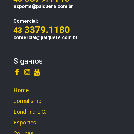
esporte@paiquere.com.br
Comercial:
3379.1180
43
comercial@paiquere.com.br
Siga-nos
Home
Jornalismo
Londrina E.C.
Esportes
Colunas