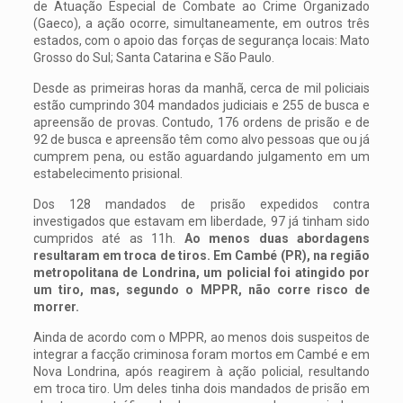
de Atuação Especial de Combate ao Crime Organizado
(Gaeco), a ação ocorre, simultaneamente, em outros três
estados, com o apoio das forças de segurança locais: Mato
Grosso do Sul; Santa Catarina e São Paulo.
Desde as primeiras horas da manhã, cerca de mil policiais
estão cumprindo 304 mandados judiciais e 255 de busca e
apreensão de provas. Contudo, 176 ordens de prisão e de
92 de busca e apreensão têm como alvo pessoas que ou já
cumprem pena, ou estão aguardando julgamento em um
estabelecimento prisional.
Dos 128 mandados de prisão expedidos contra
investigados que estavam em liberdade, 97 já tinham sido
cumpridos até as 11h.
Ao menos duas abordagens
resultaram em troca de tiros. Em Cambé (PR), na região
metropolitana de Londrina, um policial foi atingido por
um tiro, mas, segundo o MPPR, não corre risco de
morrer.
Ainda de acordo com o MPPR, ao menos dois suspeitos de
integrar a facção criminosa foram mortos em Cambé e em
Nova Londrina, após reagirem à ação policial, resultando
em troca tiro. Um deles tinha dois mandados de prisão em