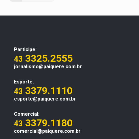
Participe:
3325.2555
43
jornalismo@paiquere.com.br
Esporte:
3379.1110
43
esporte@paiquere.com.br
Comercial:
3379.1180
43
comercial@paiquere.com.br