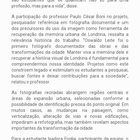
profissão, mas para a vida”, disse.
A participação do professor Paulo César Boni no projeto,
pesquisador referência em fotografia documental e um
dos precursores do uso da imagem como ferramenta de
recuperação da memória urbana de Londrina, ressalta a
relevância histórica do trabalho. “Oswaldo Leite foi o
primeiro fotógrafo documentador das obras e das
transformações da cidade. Manter viva a memória dele e
recuperar a história visual de Londrina é fundamental para
compreendermos nossa identidade. Projetos como este
constroem legado e estimulam os estudantes a pesquisar,
buscar fontes e deixar contribuições para a sociedade”,
relatou o professor.
As fotografias recriadas abrangem regiões centrais e
áreas de expansão urbana, selecionadas conforme a
possibilidade de identificação precisa do ponto original. Em
muitos casos, as mudanças na paisagem, como
verticalização, alteração de vias e novas edificações,
impediram a refotografia, mas também revelam aspectos
importantes da transformação da cidade.
Para a estudante Isadora Foglia, participante da equipe, o