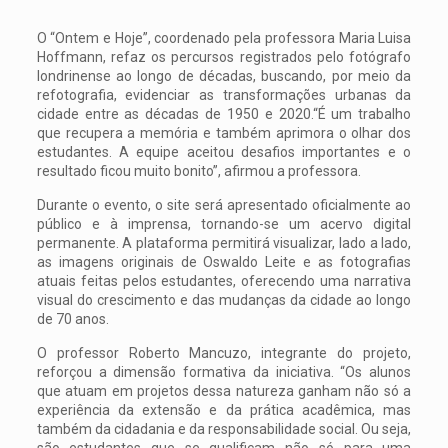
O “Ontem e Hoje”, coordenado pela professora Maria Luisa
Hoffmann, refaz os percursos registrados pelo fotógrafo
londrinense ao longo de décadas, buscando, por meio da
refotografia, evidenciar as transformações urbanas da
cidade entre as décadas de 1950 e 2020.“É um trabalho
que recupera a memória e também aprimora o olhar dos
estudantes. A equipe aceitou desafios importantes e o
resultado ficou muito bonito”, afirmou a professora.
Durante o evento, o site será apresentado oficialmente ao
público e à imprensa, tornando-se um acervo digital
permanente. A plataforma permitirá visualizar, lado a lado,
as imagens originais de Oswaldo Leite e as fotografias
atuais feitas pelos estudantes, oferecendo uma narrativa
visual do crescimento e das mudanças da cidade ao longo
de 70 anos.
O professor Roberto Mancuzo, integrante do projeto,
reforçou a dimensão formativa da iniciativa. “Os alunos
que atuam em projetos dessa natureza ganham não só a
experiência da extensão e da prática acadêmica, mas
também da cidadania e da responsabilidade social. Ou seja,
são estudantes que se qualificam não só para uma