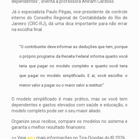
dependentes”, orienta a professora Ahiram Cardoso.
Já o especialista Paulo Pêgas, vice-presidente de controle
interno do Conselho Regional de Contabilidade do Rio de
Janeiro (CRC-RJ), dá uma dica importante para não errar
na escolha final.
“O contribuinte deve informar as deduções que tem, porque
o próprio programa da Receita Federal informa quanto você
teria que pagar no modelo completo e quanto você teria
que pagar no modelo simplificado. E aí, você escolhe: o
menor valor a pagar ou o maior valor a restituir.”
O modelo simplificado é mais prático, mas se você tem
dependentes e gastos elevados com saúde e educação, o
modelo completo pode ser o seu maior aliado.
Organize seus recibos, compare os modelos no sistema e
garanta o melhor resultado financeiro.
>> Veja
aqui
mais informações no Tira-Dúvidas do IR 2026