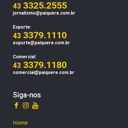
3325.2555
43
jornalismo@paiquere.com.br
Esporte:
3379.1110
43
esporte@paiquere.com.br
Comercial:
3379.1180
43
comercial@paiquere.com.br
Siga-nos
Home