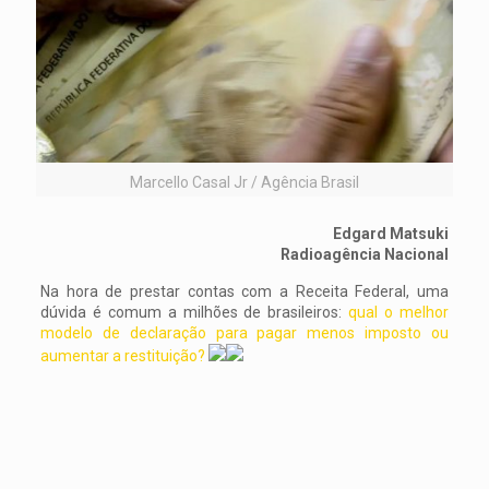
Marcello Casal Jr / Agência Brasil
Edgard Matsuki
Radioagência Nacional
Na hora de prestar contas com a Receita Federal, uma
dúvida é comum a milhões de brasileiros:
qual o melhor
modelo de declaração para pagar menos imposto ou
aumentar a restituição?