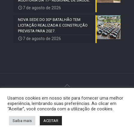
AUDITORIA DA 17ª REGIONAL DE SAÚDE.
7 de agosto de 2026
NOVA SEDE DO 30º BATALHÃO TEM
LICITAÇÃO REALIZADA E CONSTRUÇÃO
PREVISTA PARA 2027.
7 de agosto de 2026
Usamos cookies em nosso site para fornecer uma melhor
© 2024 Paiquerê - Todos os direitos reservados |
experiência, lembrando suas preferências. Ao clicar em
Desenvolvido por
Elemento Visual
.
“Aceitar”, você concorda com a utilização de cookies.
Saiba mais
ACEITAR