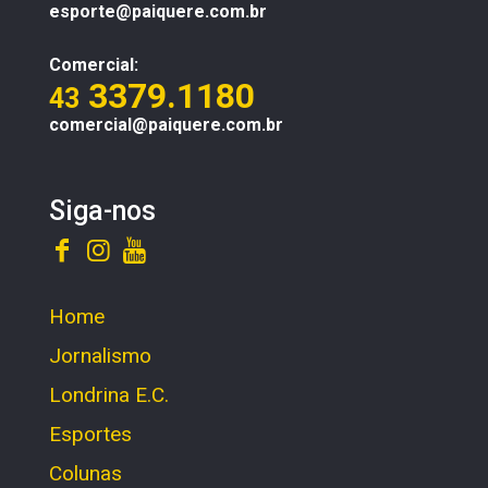
esporte@paiquere.com.br
Comercial:
3379.1180
43
comercial@paiquere.com.br
Siga-nos
Home
Jornalismo
Londrina E.C.
Esportes
Colunas