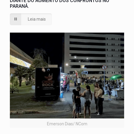
DIANTE DO AUMENTO DOS CONFRONTOS NO
PARANÁ.
Leia mais
Emerson Dias/ NCom